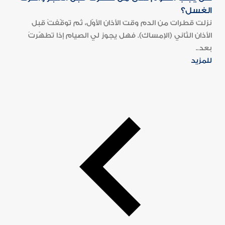
الغسل؟
نزلت قطرات من الدم وقت الأذان الأوّل، ثم توقّفتْ قبل
الأذان الثاني (الإمساك). فهل يجوز لي الصيام إذا تطهّرتُ
بعد..
للمزيد