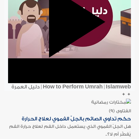
How to Perform Umrah | Islamweb | دليل العمرة
✦
✦
الفتاوى (9)
حكم تداوي الصائم بالجلِّ الفموي لعلاج الحرارة
هل الجلّ الفموي الذي يستعمل داخل الفم لعلاج حرارة الفم
يُفطِّر أم لا؟..