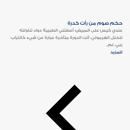
حكم صوم من رأت كدرة
عندي كيس على المبيض، أعطتني الطبيبة دواء تناولته
للخلل الهرموني، أتت الدورة متأخرة عبارة عن شيء كالتراب
بني، لم..
للمزيد