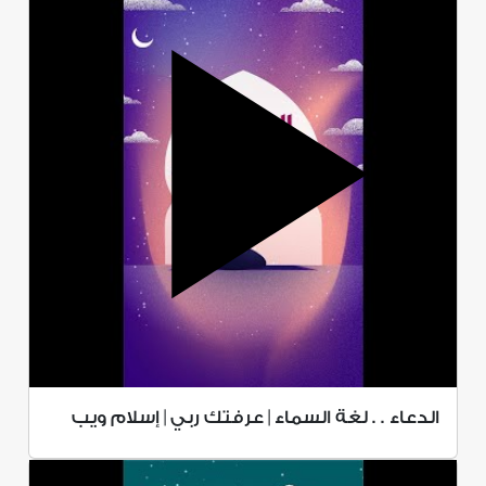
الدعاء . . لغة السماء | عرفتك ربي | إسلام ويب