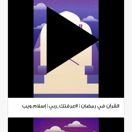
القرآن في رمضان | #عرفتك_ربي | إسلام ويب