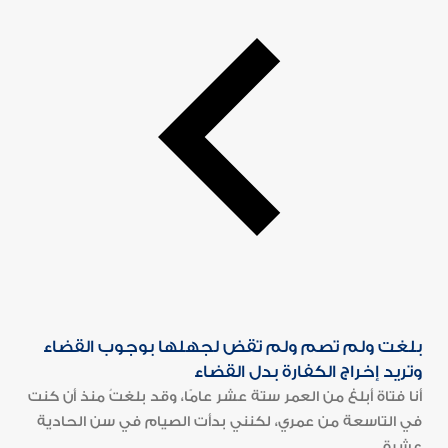
بلغت ولم تصم ولم تقض لجهلها بوجوب القضاء
وتريد إخراج الكفارة بدل القضاء
أنا فتاة أبلغ من العمر ستة عشر عامًا، وقد بلغتُ منذ أن كنت
في التاسعة من عمري، لكنني بدأت الصيام في سن الحادية
عشرة...