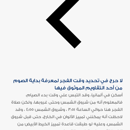
لا حرج في تحديد وقت الفجر لمعرفة بداية الصوم
من أحد التقاويم الموثوق فيها
أسكن في ألمانيا، وقد التبس علي وقت بدء الصيام،
فالمعلوم أنه من شروق الشمس وحتى غروبها، ولكن صلاة
الفجر هنا حوالي الساعة 3:51 ، وشروق الشمس 4:55 ، وقد
لاحظت أنه يمكنني تمييز الألوان في الخارج، حتى قبل شروق
الشمس، وعليه لو طبقت قاعدة تمييز الخيط الأبيض من