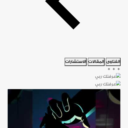
الفتاوى
المقالات
الاستشارات
✦
✦
✦