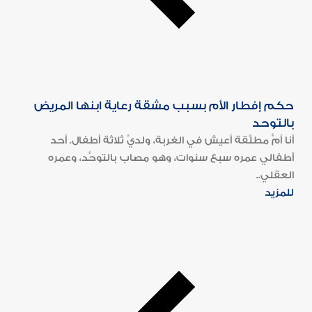
حكم إفطار الأم بسبب مشقة رعاية ابنها المريض
بالتوحد
أنا أمٌّ مطلَّقة أعيش في الغربة، ولديَّ ثلاثة أطفال. أحد
أطفالي عمره سبع سنوات، وهو مصاب بالتوحُّد، وعمره
العقلي..
للمزيد