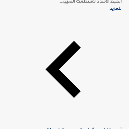
الخيط الأسود لاستطعت التمييز...
للمزيد