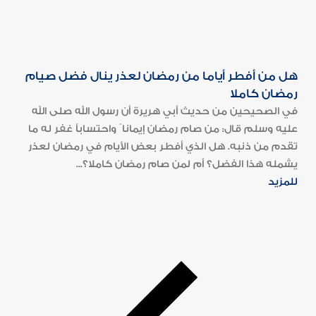
هل من أفطر أياما من رمضان لعذر ينال فضل صيام
رمضان كاملا
في الصحيحين من حديث أبي هريرة أن رسول الله صلى الله
عليه وسلم قال: من صام رمضان إيمانا ً واحتساباً غفر له ما
تقدم من ذنبه. هل الذي أفطر بعض الأيام في رمضان لعذر
يشمله هذا الفضل؟ أم لمن صام رمضان كاملا؟...
للمزيد