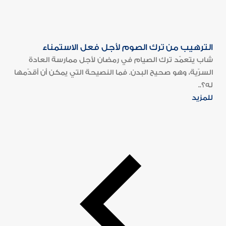
الترهيب من ترك الصوم لأجل فعل الاستمناء
شاب يتعمّد ترك الصيام في رمضان لأجل ممارسة العادة
السرّية، وهو صحيح البدن. فما النصيحة التي يمكن أن أقدّمها
له؟..
للمزيد