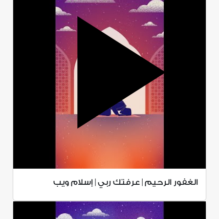
الغفور الرحيم | عرفتك ربي | إسلام ويب