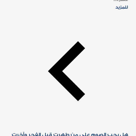
للمزيد
هل يجب الصوم على من طهرت قبل الفجر وأخرت