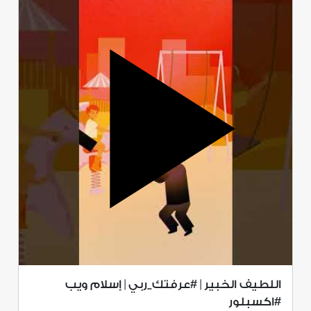
اللطيف الخبير | #عرفتك_ربي | إسلام ويب
#اكسبلور