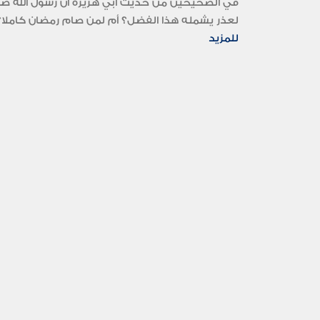
في الصحيحين من حديث أبي هريرة أن رسول الله صلى 
لعذر يشمله هذا الفضل؟ أم لمن صام رمضان كاملا؟.
للمزيد