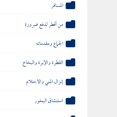
المسافر
من أفطر لدفع ضرورة
الجماع ومقدماته
القطرة والإبرة والبخاخ
إنزال المني والاحتلام
استنشاق البخور