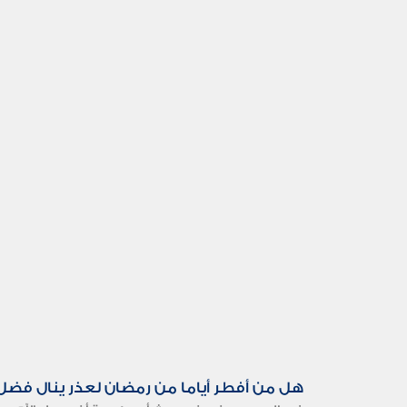
هل من أفطر أياما من رمضان لعذر ينال فضل