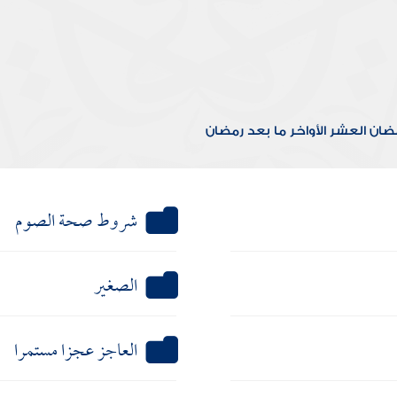
مضان
العشر الأواخر
ما بعد رمضان
شروط صحة الصوم
الصغير
العاجز عجزا مستمرا