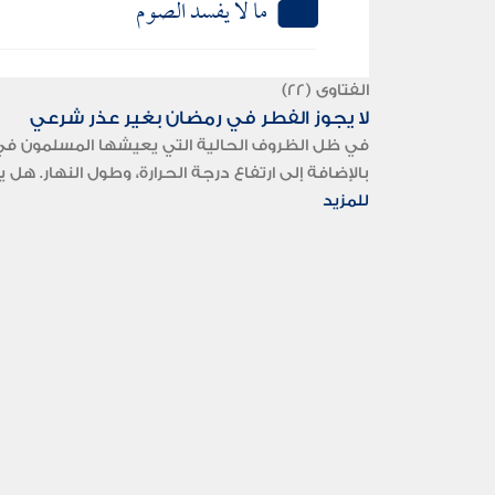
ما لا يفسد الصوم
الفتاوى (22)
لا يجوز الفطر في رمضان بغير عذر شرعي
في ظل الظروف الحالية التي يعيشها المسلمون في ال
بالإضافة إلى ارتفاع درجة الحرارة، وطول النهار. ه
للمزيد