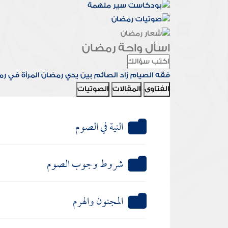
اسأل واحة رمضان
فقه الصيام
زاد الصائم
بين يدي رمضان
المرأة في ر
الفتاوى
المقالات
الصوتيات
النية في الصوم
شروط وجوب الصوم
المجنون والهرم