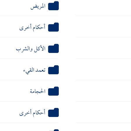
المريض
أحكام أخرى
الأكل والشرب
تعمد القيء
الحجامة
أحكام أخرى