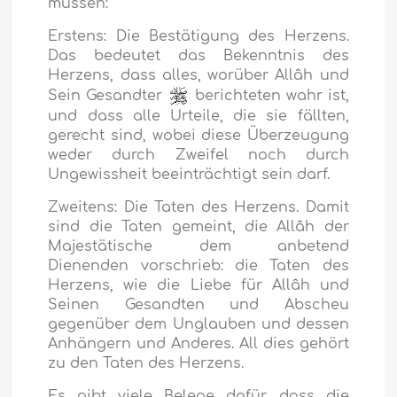
müssen:
Erstens:
Die Bestätigung des Herzens.
Das bedeutet das Bekenntnis des
Herzens, dass alles, worüber Allâh und
Sein Gesandter
berichteten wahr ist,
und dass alle Urteile, die sie fällten,
gerecht sind, wobei diese Überzeugung
weder durch Zweifel noch durch
Ungewissheit beeinträchtigt sein darf.
Zweitens:
Die Taten des Herzens. Damit
sind die Taten gemeint, die Allâh der
Majestätische dem anbetend
Dienenden vorschrieb: die Taten des
Herzens, wie die Liebe für Allâh und
Seinen Gesandten und Abscheu
gegenüber dem Unglauben und dessen
Anhängern und Anderes. All dies gehört
zu den Taten des Herzens.
Es gibt viele Belege dafür, dass die