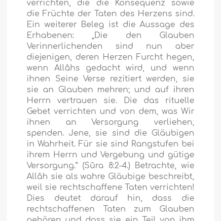
verrichten, die die Konsequenz sowie
die Früchte der Taten des Herzens sind.
Ein weiterer Beleg ist die Aussage des
Erhabenen:
„Die den Glauben
Verinnerlichenden sind nun aber
diejenigen, deren Herzen Furcht hegen,
wenn Allâhs gedacht wird, und wenn
ihnen Seine Verse rezitiert werden, sie
sie an Glauben mehren; und auf ihren
Herrn vertrauen sie. Die das rituelle
Gebet verrichten und von dem, was Wir
ihnen an Versorgung verliehen,
spenden. Jene, sie sind die Gläubigen
in Wahrheit. Für sie sind Rangstufen bei
ihrem Herrn und Vergebung und gütige
Versorgung.“
(Sûra 8:2-4.) Betrachte, wie
Allâh sie als wahre Gläubige beschreibt,
weil sie rechtschaffene Taten verrichten!
Dies deutet darauf hin, dass die
rechtschaffenen Taten zum Glauben
gehören und dass sie ein Teil von ihm