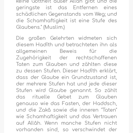
keine Gottheit außer Allâh gibt und die
geringste ist das Entfernen eines
schädlichen Gegenstands vom Weg; und
die Schamhaftigkeit ist eine Stufe des
Glaubens."
(Muslim.)
Die großen Gelehrten widmeten sich
diesem Hadîth und betrachteten ihn als
allgemeinen Beweis für die
Zugehörigkeit der rechtschaffenen
Taten zum Glauben und zählten diese
zu dessen Stufen. Dieser Hadîth erklärt,
dass der Glaube ein Grundzustand ist,
der mehrere Stufen hat und jede dieser
Stufen wird Glaube genannt. So zählt
das rituelle Gebet zum Glauben
genauso wie das Fasten, der Haddsch,
und die Zakâ sowie die inneren "Taten"
wie Schamhaftigkeit und das Vertrauen
auf Allâh. Wenn manche Stufen nicht
vorhanden sind, so verschwindet der