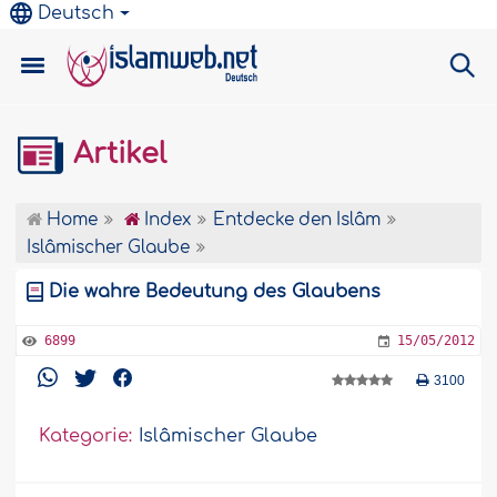
Deutsch
Artikel
Home
Index
Entdecke den Islâm
Islâmischer Glaube
Die wahre Bedeutung des Glaubens
6899
15/05/2012
3100
Kategorie:
Islâmischer Glaube