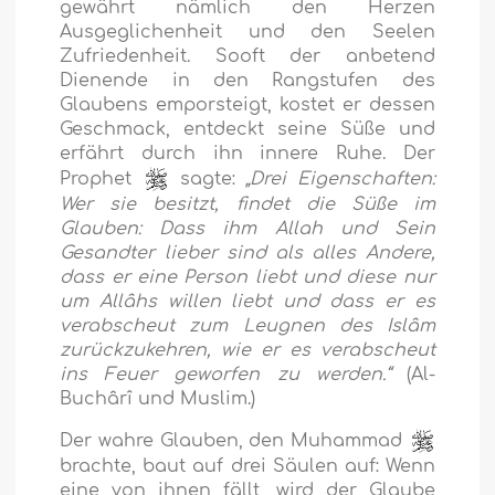
gewährt nämlich den Herzen
Ausgeglichenheit und den Seelen
Zufriedenheit. Sooft der anbetend
Dienende in den Rangstufen des
Glaubens emporsteigt, kostet er dessen
Geschmack, entdeckt seine Süße und
erfährt durch ihn innere Ruhe. Der
Prophet
sagte:
„Drei Eigenschaften:
Wer sie besitzt, findet die Süße im
Glauben: Dass ihm Allah und Sein
Gesandter lieber sind als alles Andere,
dass er eine Person liebt und diese nur
um Allâhs willen liebt und dass er es
verabscheut zum Leugnen des Islâm
zurückzukehren, wie er es verabscheut
ins Feuer geworfen zu werden.“
(Al-
Buchârî und Muslim.)
Der wahre Glauben, den Muhammad
brachte, baut auf drei Säulen auf: Wenn
eine von ihnen fällt, wird der Glaube