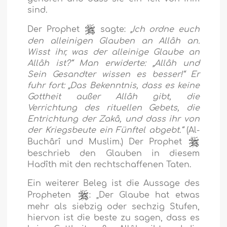
sind.
Der Prophet
sagte:
„Ich ordne euch
den alleinigen Glauben an Allâh an.
Wisst ihr, was der alleinige Glaube an
Allâh ist?“ Man erwiderte: „Allâh und
Sein Gesandter wissen es besser!“ Er
fuhr fort: „Das Bekenntnis, dass es keine
Gottheit außer Allâh gibt, die
Verrichtung des rituellen Gebets, die
Entrichtung der Zakâ, und dass ihr von
der Kriegsbeute ein Fünftel abgebt.“
(Al-
Buchârî und Muslim.) Der Prophet
beschrieb den Glauben in diesem
Hadîth mit den rechtschaffenen Taten.
Ein weiterer Beleg ist die Aussage des
Propheten
:
„Der Glaube hat etwas
mehr als siebzig oder sechzig Stufen,
hiervon ist die beste zu sagen, dass es