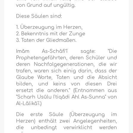
von Grund auf ungültig.
Diese Säulen sind:
1. Überzeugung im Herzen,
2. Bekenntnis mit der Zunge
3. Taten der Gliedmaßen.
Imâm As-Schâfi‘î sagte: "Die
Prophetengefährten, deren Schüler und
deren Nachfolgegenerationen, die wir
trafen, waren sich einig darin, dass der
Glaube Worte, Taten und die Absicht
bilden, und keins von diesen Drei
ersetzt die anderen." (Entnommen aus
"Scharh Usûlu I'tiqâdi Ahl As-Sunna" von
Al-Lâlikâ'î.)
Die erste Säule (Überzeugung im
Herzen) enthält zwei Angelegenheiten,
die unbedingt verwirklicht werden