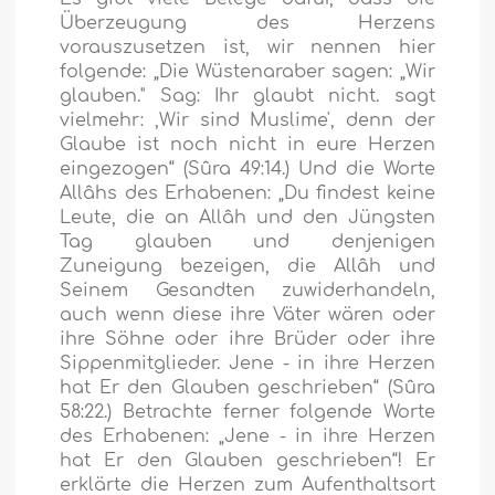
Überzeugung des Herzens
vorauszusetzen ist, wir nennen hier
folgende:
„Die Wüstenaraber sagen: „Wir
glauben." Sag: Ihr glaubt nicht. sagt
vielmehr: ,Wir sind Muslime', denn der
Glaube ist noch nicht in eure Herzen
eingezogen“
(Sûra 49:14.) Und die Worte
Allâhs des Erhabenen:
„Du findest keine
Leute, die an Allâh und den Jüngsten
Tag glauben und denjenigen
Zuneigung bezeigen, die Allâh und
Seinem Gesandten zuwiderhandeln,
auch wenn diese ihre Väter wären oder
ihre Söhne oder ihre Brüder oder ihre
Sippenmitglieder. Jene - in ihre Herzen
hat Er den Glauben geschrieben“
(Sûra
58:22.) Betrachte ferner folgende Worte
des Erhabenen:
„Jene - in ihre Herzen
hat Er den Glauben geschrieben“!
Er
erklärte die Herzen zum Aufenthaltsort