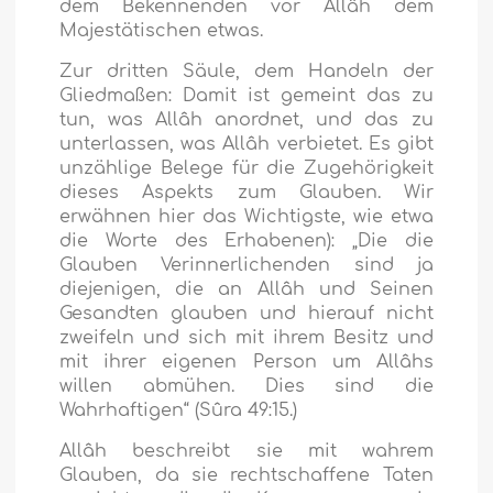
dem Bekennenden vor Allâh dem
Majestätischen etwas.
Zur dritten Säule, dem Handeln der
Gliedmaßen: Damit ist gemeint das zu
tun, was Allâh anordnet, und das zu
unterlassen, was Allâh verbietet. Es gibt
unzählige Belege für die Zugehörigkeit
dieses Aspekts zum Glauben. Wir
erwähnen hier das Wichtigste, wie etwa
die Worte des Erhabenen):
„Die die
Glauben Verinnerlichenden sind ja
diejenigen, die an Allâh und Seinen
Gesandten glauben und hierauf nicht
zweifeln und sich mit ihrem Besitz und
mit ihrer eigenen Person um Allâhs
willen abmühen. Dies sind die
Wahrhaftigen“
(Sûra 49:15.)
Allâh beschreibt sie mit wahrem
Glauben, da sie rechtschaffene Taten