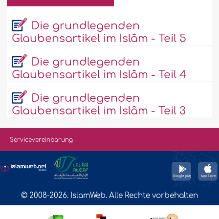
Die grundlegenden
Glaubensartikel im Islâm - Teil 5
Die grundlegenden
Glaubensartikel im Islâm - Teil 4
Die grundlegenden
Glaubensartikel im Islâm - Teil 3
Servicevereinbarung
© 2008-2026. IslamWeb. Alle Rechte vorbehalten