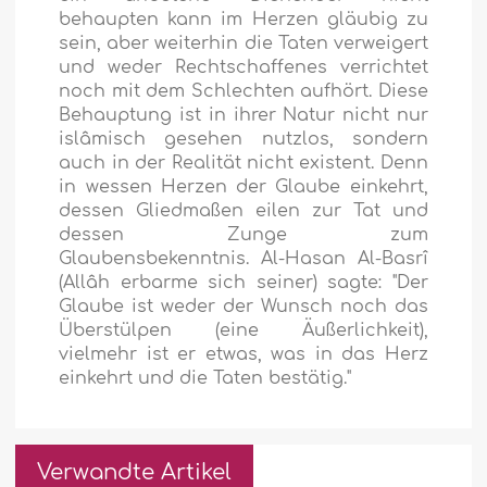
behaupten kann im Herzen gläubig zu
sein, aber weiterhin die Taten verweigert
und weder Rechtschaffenes verrichtet
noch mit dem Schlechten aufhört. Diese
Behauptung ist in ihrer Natur nicht nur
islâmisch gesehen nutzlos, sondern
auch in der Realität nicht existent. Denn
in wessen Herzen der Glaube einkehrt,
dessen Gliedmaßen eilen zur Tat und
dessen Zunge zum
Glaubensbekenntnis. Al-Hasan Al-Basrî
(Allâh erbarme sich seiner) sagte: "Der
Glaube ist weder der Wunsch noch das
Überstülpen (eine Äußerlichkeit),
vielmehr ist er etwas, was in das Herz
einkehrt und die Taten bestätig."
Verwandte Artikel