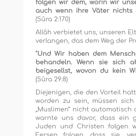
folgen wir dem, worin wir un
auch wenn ihre Väter nichts 
(Sûra 2:170)
Allâh verbietet uns, unseren E
verlangen, das dem Weg der Pr
"Und Wir haben dem Menschen
behandeln. Wenn sie sich 
beigesellst, wovon du kein W
(Sûra 29:8)
Diejenigen, die den Vorteil ha
worden zu sein, müssen sich 
„Muslimen“ nicht automatisch d
warnte uns davor, dass ein 
Juden und Christen folgen w
Fersen folgen, dass sie, v