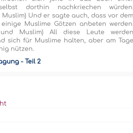
selbst dorthin nachkriechen würden
d Muslim) Und er sagte auch, dass vor de
einige Muslime Götzen anbeten werden
i und Muslim) All diese Leute werde
d sich für Muslime halten, aber am Tag
nig nützen.
gung - Teil 2
ht