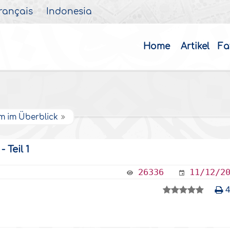
rançais
Indonesia
Home
Artikel
Fa
âm im Überblick
 Teil 1
26336
11/12/2