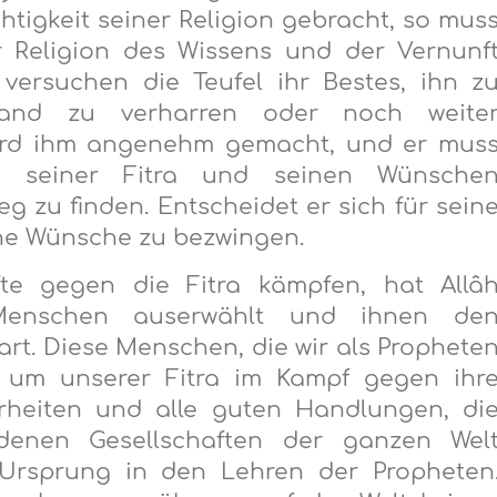
chtigkeit seiner Religion gebracht, so mus
Religion des Wissens und der Vernunf
 versuchen die Teufel ihr Bestes, ihn z
tand zu verharren oder noch weite
wird ihm angenehm gemacht, und er mus
 seiner Fitra und seinen Wünsche
 zu finden. Entscheidet er sich für sein
eine Wünsche zu bezwingen.
te gegen die Fitra kämpfen, hat Allâ
 Menschen auserwählt und ihnen de
rt. Diese Menschen, die wir als Prophete
 um unserer Fitra im Kampf gegen ihr
hrheiten und alle guten Handlungen, di
denen Gesellschaften der ganzen Wel
n Ursprung in den Lehren der Propheten