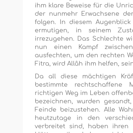
ihm klare Beweise für die Unri
der nunmehr Erwachsene der 
folgen. In diesem Augenblick
ermutigen, in seinem Zus
irrezugehen. Das Schlechte 
nun einen Kampf zwischen
ausfechten, um den rechten Weg
Fitra, wird Allâh ihm helfen, s
Da all diese mächtigen Kräf
bestimmte rechtschaffene
richtigen Weg im Leben offenba
bezeichnen, wurden gesandt,
Feinde beizustehen. Alle Wa
heutzutage in den verschie
verbreitet sind, haben ihre