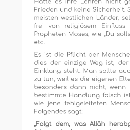
Hätte es ihre Lehren nicht 
Frieden und keine Sicherheit. 
meisten westlichen Länder, sel
frei von religiösem Einflus
Propheten Moses, wie „Du sollst
etc.
Es ist die Pflicht der Mensc
dies der einzige Weg ist, de
Einklang steht. Man sollte au
zu tun, weil es die eigenen El
besonders dann nicht, wenn 
bestimmte Handlung falsch ist
wie jene fehlgeleiteten Men
Folgendes sagt:
„Folgt dem, was Allâh herabg