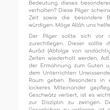
Bedeutung dieses besonderen
verhalten? Diese Pilger schein
Zeit sowie die besondere B
würdigen. Möge Allâh uns helfe
Der Pilger sollte sich vor d
zurechtlegen. Dieser sollte
Aurâd (Abfolge von andächt
Zeiten wiederholt werden, Ad
der Ermahnung zum Guten un
dem Unterrichten Unwissende
Raum geben. Besonders in ei
lockeres Miteinander gepfle
Geschwätz verliert, ist es wic
zur Disziplin zu zwingen. 
Gesprächen zu verlieren, ist