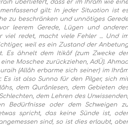
raih überliefert, dass er im Ihrâm wie ein
nfassend gilt: In jeder Situation ist e
iche zu beschränken und unnötiges Gered
 vor leerem Gerede, Lügen und andere
viel redet, macht viele Fehler ... Und i
chtiger, weil es ein Zustand der Anbetun
t. Es ähnelt dem Itikâf (zum Zwecke de
 eine Moschee zurückziehen, AdÜ). Ahma
raih (Allâh erbarme sich seiner) im Ihrâ
Es ist also Sunna für den Pilger, sich mi
llâhs, dem Qurânlesen, dem Gebieten de
Schlechten, dem Lehren des Unwissenden
en Bedürfnisse oder dem Schweigen z
twas spricht, das keine Sünde ist, ode
nangemessen sind, so ist dies erlaubt, abe