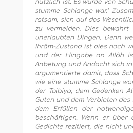
nützlich ist. Es wurde von Schu
stumme Schlange war.‘ Zusamme
ratsam, sich auf das Wesentl
zu vermeiden. Dies bewahrt
unerlaubten Dingen. Denn wer 
Ihrâm-Zustand ist dies noch wi
und der Hingabe an Allâh is
Anbetung und Andacht sich in
argumentierte damit, dass Schu
wie eine stumme Schlange war. 
der Talbiya, dem Gedenken A
Guten und dem Verbieten des 
dem Erfüllen der notwendig
beschäftigen. Wenn er über e
Gedichte rezitiert, die nicht u