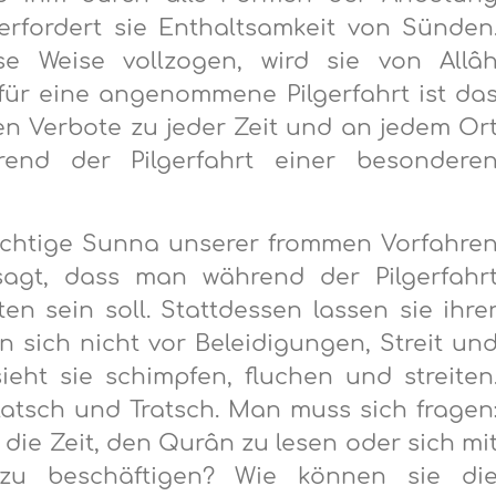
erfordert sie Enthaltsamkeit von Sünden
ese Weise vollzogen, wird sie von Allâ
ür eine angenommene Pilgerfahrt ist da
n Verbote zu jeder Zeit und an jedem Or
rend der Pilgerfahrt einer besondere
ichtige Sunna unserer frommen Vorfahre
agt, dass man während der Pilgerfahr
n sein soll. Stattdessen lassen sie ihre
 sich nicht vor Beleidigungen, Streit un
eht sie schimpfen, fluchen und streiten
latsch und Tratsch. Man muss sich fragen
die Zeit, den Qurân zu lesen oder sich mi
zu beschäftigen? Wie können sie di