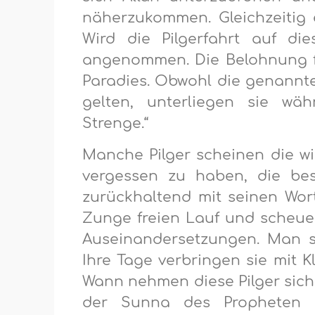
näherzukommen. Gleichzeitig 
Wird die Pilgerfahrt auf di
angenommen. Die Belohnung f
Paradies. Obwohl die genannte
gelten, unterliegen sie wäh
Strenge.“
Manche Pilger scheinen die w
vergessen zu haben, die bes
zurückhaltend mit seinen Worte
Zunge freien Lauf und scheuen
Auseinandersetzungen. Man si
Ihre Tage verbringen sie mit K
Wann nehmen diese Pilger sich 
der Sunna des Propheten 