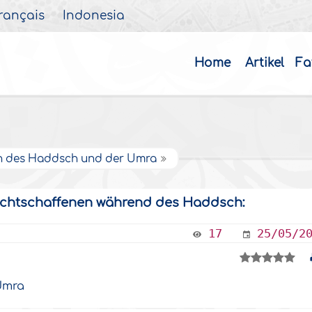
rançais
Indonesia
Home
Artikel
Fa
n des Haddsch und der Umra
Rechtschaffenen während des Haddsch:
17
25/05/2
Umra