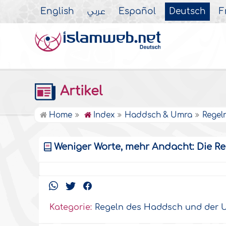
English
عربي
Español
Deutsch
F
Artikel
Home
Index
Haddsch & Umra
Regel
Weniger Worte, mehr Andacht: Die 
Kategorie:
Regeln des Haddsch und der 