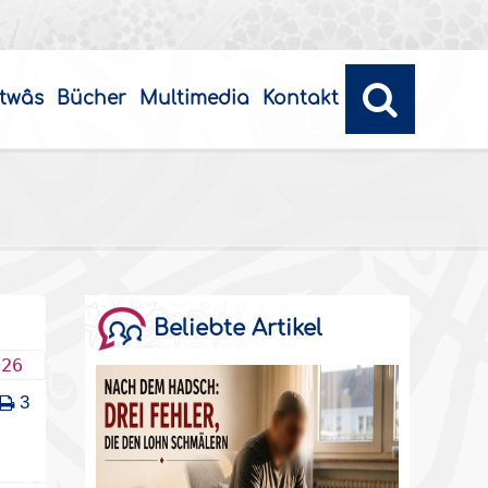
twâs
Bücher
Multimedia
Kontakt
Beliebte Artikel
026
3