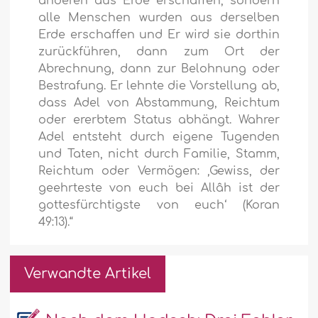
anderen aus Erde erschaffen, sondern
alle Menschen wurden aus derselben
Erde erschaffen und Er wird sie dorthin
zurückführen, dann zum Ort der
Abrechnung, dann zur Belohnung oder
Bestrafung. Er lehnte die Vorstellung ab,
dass Adel von Abstammung, Reichtum
oder ererbtem Status abhängt. Wahrer
Adel entsteht durch eigene Tugenden
und Taten, nicht durch Familie, Stamm,
Reichtum oder Vermögen:
‚Gewiss, der
geehrteste von euch bei Allâh ist der
gottesfürchtigste von euch‘
(Koran
49:13).“
Verwandte Artikel