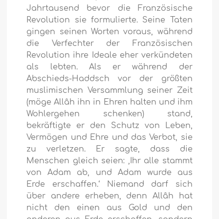
Jahrtausend bevor die Französische
Revolution sie formulierte. Seine Taten
gingen seinen Worten voraus, während
die Verfechter der Französischen
Revolution ihre Ideale eher verkündeten
als lebten. Als er während der
Abschieds-Haddsch vor der größten
muslimischen Versammlung seiner Zeit
(möge Allâh ihn in Ehren halten und ihm
Wohlergehen schenken) stand,
bekräftigte er den Schutz von Leben,
Vermögen und Ehre und das Verbot, sie
zu verletzen. Er sagte, dass die
Menschen gleich seien: ‚Ihr alle stammt
von Adam ab, und Adam wurde aus
Erde erschaffen.‘ Niemand darf sich
über andere erheben, denn Allâh hat
nicht den einen aus Gold und den