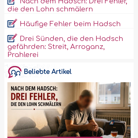
Nach dem Hadsch: Drei Fehler,
die den Lohn schmälern
Häufige Fehler beim Hadsch
Drei Sünden, die den Hadsch
gefährden: Streit, Arroganz,
Prahlerei
Beliebte Artikel