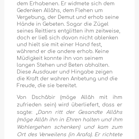
dem Erhabenen. Er widmete sich dem
Gedenken Allâhs, dem Flehen um
Vergebung, der Demut und erhob seine
Hände in Gebeten. Sogar die Zügel
seines Reittiers entglitten ihm zeitweise,
doch er ließ sich davon nicht ablenken
und hielt sie mit einer Hand fest,
während er die andere erhob. Keine
Müdigkeit konnte ihn von seinem
langen Stehen und Beten abhalten.
Diese Ausdauer und Hingabe zeigen
die Kraft der wahren Anbetung und die
Freude, die sie bereitet.
Von Dschâbir (möge Allâh mit ihm
zufrieden sein) wird überliefert, dass er
sagte: „
Dann ritt der Gesandte Allâhs
(möge Allâh ihn in Ehren halten und ihm
Wohlergehen schenken) und kam zum
Ort des Verweilens (in Arafa). Er richtete