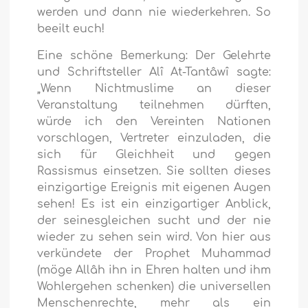
werden und dann nie wiederkehren. So
beeilt euch!
Eine schöne Bemerkung: Der Gelehrte
und Schriftsteller Alî At-Tantâwî sagte:
„Wenn Nichtmuslime an dieser
Veranstaltung teilnehmen dürften,
würde ich den Vereinten Nationen
vorschlagen, Vertreter einzuladen, die
sich für Gleichheit und gegen
Rassismus einsetzen. Sie sollten dieses
einzigartige Ereignis mit eigenen Augen
sehen! Es ist ein einzigartiger Anblick,
der seinesgleichen sucht und der nie
wieder zu sehen sein wird. Von hier aus
verkündete der Prophet Muhammad
(möge Allâh ihn in Ehren halten und ihm
Wohlergehen schenken) die universellen
Menschenrechte, mehr als ein