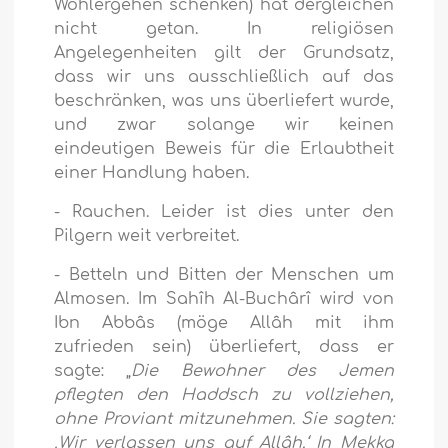
Wohlergehen schenken) hat dergleichen
nicht getan. In religiösen
Angelegenheiten gilt der Grundsatz,
dass wir uns ausschließlich auf das
beschränken, was uns überliefert wurde,
und zwar solange wir keinen
eindeutigen Beweis für die Erlaubtheit
einer Handlung haben.
- Rauchen. Leider ist dies unter den
Pilgern weit verbreitet.
- Betteln und Bitten der Menschen um
Almosen. Im Sahîh Al-Buchârî wird von
Ibn Abbâs (möge Allâh mit ihm
zufrieden sein) überliefert, dass er
sagte: „
Die Bewohner des Jemen
pflegten den Haddsch zu vollziehen,
ohne Proviant mitzunehmen. Sie sagten:
‚Wir verlassen uns auf Allâh.‘ In Mekka