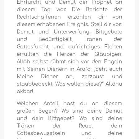
Ehrfurcht und Demut der Prophet an
diesem Tag war. Die Berichte der
Rechtschaffenen erzählen dir von
diesem erhabenen Ereignis. Stell dir vor:
Demut und Unterwerfung, Bittgebete
und Bedürftigkeit, Tränen der
Gottesfurcht und aufrichtiges Flehen
erfüllten die Herzen der Gläubigen.
Allâh selbst rühmt sich vor den Engeln
mit Seinen Dienern in Arafa: „Seht euch
Meine Diener an, zerzaust und
staubbedeckt. Was wollen diese?“ Allâhu
akbar!
Welchen Anteil hast du an diesem
großen Segen? Wo sind deine Demut
und dein Bittgebet? Wo sind deine
Tränen der Reue, dein
Gottesbewusstsein und deine