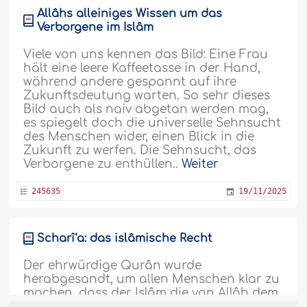
Allâhs alleiniges Wissen um das
Verborgene im Islâm
Viele von uns kennen das Bild: Eine Frau
hält eine leere Kaffeetasse in der Hand,
während andere gespannt auf ihre
Zukunftsdeutung warten. So sehr dieses
Bild auch als naiv abgetan werden mag,
es spiegelt doch die universelle Sehnsucht
des Menschen wider, einen Blick in die
Zukunft zu werfen. Die Sehnsucht, das
Verborgene zu enthüllen..
Weiter
245635
19/11/2025
Scharî‘a: das islâmische Recht
Der ehrwürdige Qurân wurde
herabgesandt, um allen Menschen klar zu
machen, dass der Islâm die von Allâh dem
Erhabenen angenommene Religion ist.