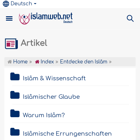
Deutsch
Artikel
Home
Index
Entdecke den Islâm
Islâm & Wissenschaft
Islâmischer Glaube
Warum Islâm?
Islâmische Errungenschaften