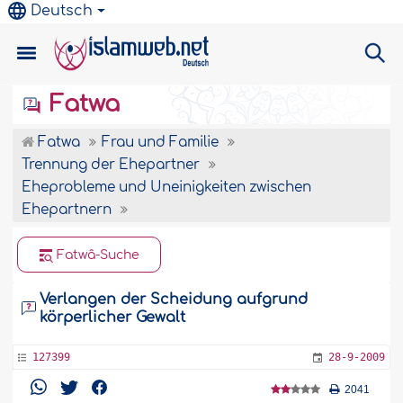
Deutsch
Fatwa
Fatwa
Frau und Familie
Trennung der Ehepartner
Eheprobleme und Uneinigkeiten zwischen
Ehepartnern
Fatwâ-Suche
Verlangen der Scheidung aufgrund
körperlicher Gewalt
127399
28-9-2009
2041