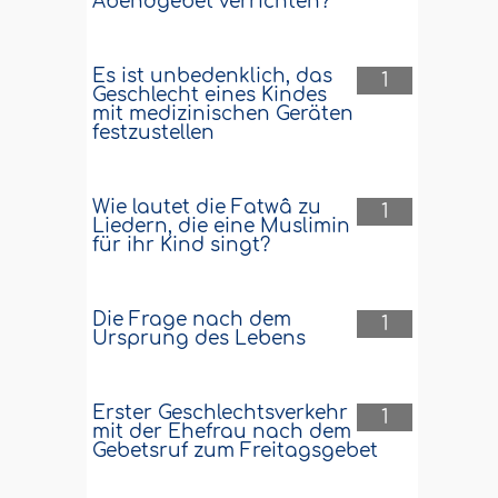
Abendgebet verrichten?
Es ist unbedenklich, das
1
Geschlecht eines Kindes
mit medizinischen Geräten
festzustellen
Wie lautet die Fatwâ zu
1
Liedern, die eine Muslimin
für ihr Kind singt?
Die Frage nach dem
1
Ursprung des Lebens
Erster Geschlechtsverkehr
1
mit der Ehefrau nach dem
Gebetsruf zum Freitagsgebet