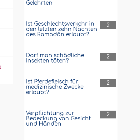
Gelehrten
Ist Geschlechtsverkehr in
2
den letzten zehn Nächten
des Ramadân erlaubt?
Darf man schädliche
2
Insekten töten?
e
Ist Pferdefleisch für
2
medizinische Zwecke
erlaubt?
Verpflichtung zur
2
Bedeckung von Gesicht
und Händen