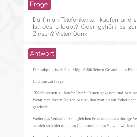
Frage
Darf man Telefonkarten kaufen und s
Ist das erlaubt? Oder gehört es zu
Zinsen? Vielen Dank!
Antwort
Der Lobpreis ist Allâhs! Möge Allâh Seinen Gesandten in Ehr
Und nun zur Frage:
"Telefonkarten zu kaufen" heißt "einen gewissen und bestimm
Wenn man diesen Nutzen besitzt, darf man diesen früher oder s
geschieht.
Weder das Verkaufen zum gleichen Preis noch das sofortige Ve
handelt sich hier nicht um Geld, sondern um Nutzen, wie bereit