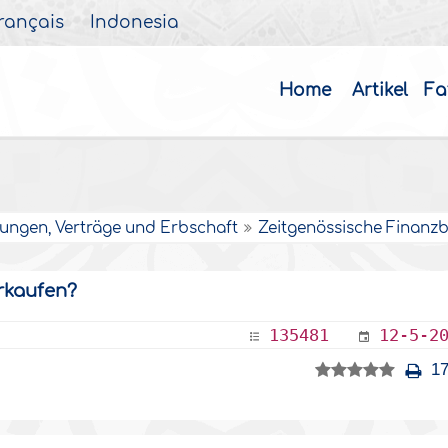
rançais
Indonesia
Home
Artikel
Fa
rungen, Verträge und Erbschaft
Zeitgenössische Finanz
rkaufen?
135481
12-5-2
17