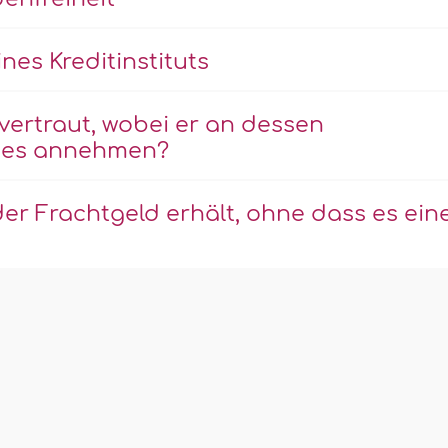
es Kreditinstituts
ertraut, wobei er an dessen
er es annehmen?
er Frachtgeld erhält, ohne dass es ein