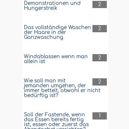
Demonstrationen und
2
Hungerstreik
Das vollständige Waschen
2
der Haare in der
Ganzwaschung
Windablassen wenn man
2
allein ist
Wie soll man mit
2
jemanden umgehen, der
immer bettelt, obwohl er nicht
bedürftig ist?
Soll der Fastende, wenn
1
das Essen bereits fertig
ist, essen oder zuerst das