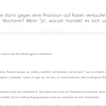
ie dann gegen eine Provision auf Raten verkaufe
r Wucherei? Wenn "ja", warum handelt es sich 
en halten und ihm Wohlergehen schenken!
ten Nutzen daraus zu ziehen, nämlich telefonieren zu können", was ja erlaubt i
päter verkaufen, wobei es egal ist, ob dies zu einem höheren oder niedrigeren Pr
rkaufen sind also erforderlich. Das kann man nicht als Wucherei bezeichnen, denn
s erklärt. Einen Verbrauchsgegenstand teurer zu verkaufen ist kein Zinshandel.