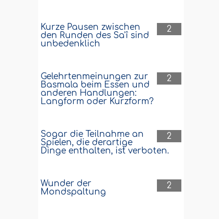
Kurze Pausen zwischen
2
den Runden des Sa'î sind
unbedenklich
Gelehrtenmeinungen zur
2
Basmala beim Essen und
anderen Handlungen:
Langform oder Kurzform?
Sogar die Teilnahme an
2
Spielen, die derartige
Dinge enthalten, ist verboten.
Wunder der
2
Mondspaltung