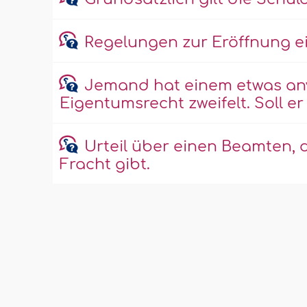
Regelungen zur Eröffnung ein
Jemand hat einem etwas anv
Eigentumsrecht zweifelt. Soll 
Urteil über einen Beamten, d
Fracht gibt.