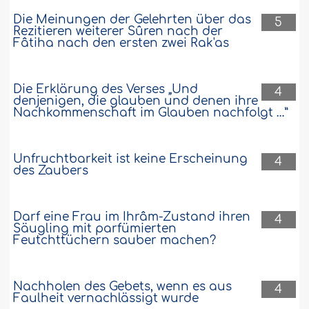
Die Meinungen der Gelehrten über das
5
Rezitieren weiterer Sûren nach der
Fâtiha nach den ersten zwei Rak'as
Die Erklärung des Verses „Und
4
denjenigen, die glauben und denen ihre
Nachkommenschaft im Glauben nachfolgt …”
Unfruchtbarkeit ist keine Erscheinung
4
des Zaubers
Darf eine Frau im Ihrâm-Zustand ihren
4
Säugling mit parfümierten
Feutchttüchern sauber machen?
Nachholen des Gebets, wenn es aus
4
Faulheit vernachlässigt wurde