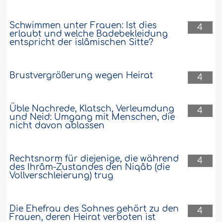
Schwimmen unter Frauen: Ist dies
4
erlaubt und welche Badebekleidung
entspricht der islâmischen Sitte?
Brustvergrößerung wegen Heirat
4
Üble Nachrede, Klatsch, Verleumdung
4
und Neid: Umgang mit Menschen, die
nicht davon ablassen
Rechtsnorm für diejenige, die während
4
des Ihrâm-Zustandes den Niqâb (die
Vollverschleierung) trug
Die Ehefrau des Sohnes gehört zu den
4
Frauen, deren Heirat verboten ist