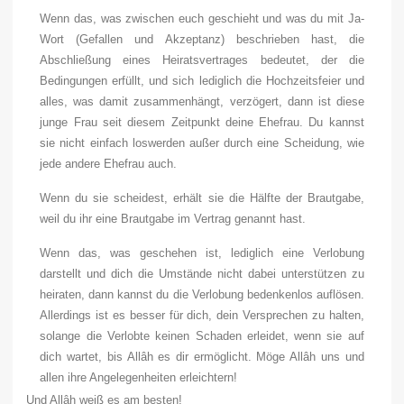
Wenn das, was zwischen euch geschieht und was du mit Ja-
Wort (Gefallen und Akzeptanz) beschrieben hast, die
Abschließung eines Heiratsvertrages bedeutet, der die
Bedingungen erfüllt, und sich lediglich die Hochzeitsfeier und
alles, was damit zusammenhängt, verzögert, dann ist diese
junge Frau seit diesem Zeitpunkt deine Ehefrau. Du kannst
sie nicht einfach loswerden außer durch eine Scheidung, wie
jede andere Ehefrau auch.
Wenn du sie scheidest, erhält sie die Hälfte der Brautgabe,
weil du ihr eine Brautgabe im Vertrag genannt hast.
Wenn das, was geschehen ist, lediglich eine Verlobung
darstellt und dich die Umstände nicht dabei unterstützen zu
heiraten, dann kannst du die Verlobung bedenkenlos auflösen.
Allerdings ist es besser für dich, dein Versprechen zu halten,
solange die Verlobte keinen Schaden erleidet, wenn sie auf
dich wartet, bis Allâh es dir ermöglicht. Möge Allâh uns und
allen ihre Angelegenheiten erleichtern!
Und Allâh weiß es am besten!