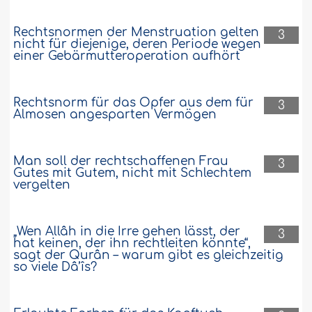
Rechtsnormen der Menstruation gelten
3
nicht für diejenige, deren Periode wegen
einer Gebärmutteroperation aufhört
Rechtsnorm für das Opfer aus dem für
3
Almosen angesparten Vermögen
Man soll der rechtschaffenen Frau
3
Gutes mit Gutem, nicht mit Schlechtem
vergelten
„Wen Allâh in die Irre gehen lässt, der
3
hat keinen, der ihn rechtleiten könnte“,
sagt der Qurân – warum gibt es gleichzeitig
so viele Dâ’îs?