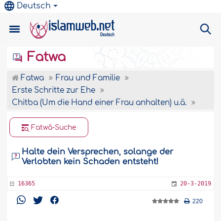
Deutsch
Fatwa
Fatwa
Frau und Familie
Erste Schritte zur Ehe
Chitba (Um die Hand einer Frau anhalten) u.ä.
Fatwâ-Suche
Halte dein Versprechen, solange der
Verlobten kein Schaden entsteht!
16365
20-3-2019
220