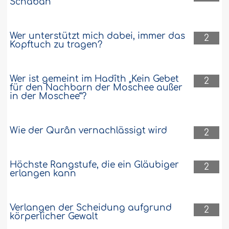
Schabân
Wer unterstützt mich dabei, immer das
2
Kopftuch zu tragen?
Wer ist gemeint im Hadîth „Kein Gebet
2
für den Nachbarn der Moschee außer
in der Moschee“?
Wie der Qurân vernachlässigt wird
2
Höchste Rangstufe, die ein Gläubiger
2
erlangen kann
Verlangen der Scheidung aufgrund
2
körperlicher Gewalt