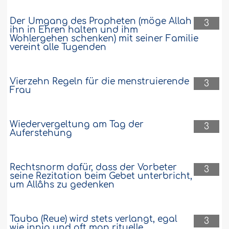
Der Umgang des Propheten (möge Allah
3
ihn in Ehren halten und ihm
Wohlergehen schenken) mit seiner Familie
vereint alle Tugenden
Vierzehn Regeln für die menstruierende
3
Frau
Wiedervergeltung am Tag der
3
Auferstehung
Rechtsnorm dafür, dass der Vorbeter
3
seine Rezitation beim Gebet unterbricht,
um Allâhs zu gedenken
Tauba (Reue) wird stets verlangt, egal
3
wie innig und oft man rituelle