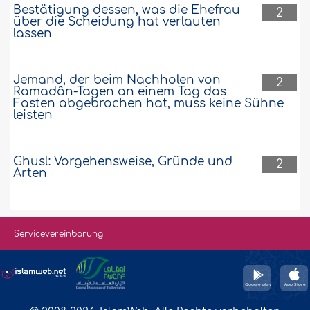
Bestätigung dessen, was die Ehefrau
2
über die Scheidung hat verlauten
lassen
Jemand, der beim Nachholen von
2
Ramadân-Tagen an einem Tag das
Fasten abgebrochen hat, muss keine Sühne
leisten
Ghusl: Vorgehensweise, Gründe und
2
Arten
Servicevereinbarung