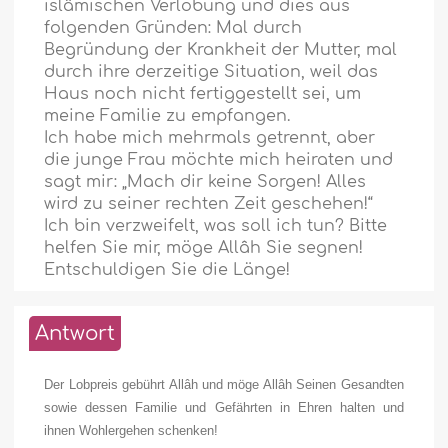
islâmischen Verlobung und dies aus
folgenden Gründen: Mal durch
Begründung der Krankheit der Mutter, mal
durch ihre derzeitige Situation, weil das
Haus noch nicht fertiggestellt sei, um
meine Familie zu empfangen.
Ich habe mich mehrmals getrennt, aber
die junge Frau möchte mich heiraten und
sagt mir: „Mach dir keine Sorgen! Alles
wird zu seiner rechten Zeit geschehen!“
Ich bin verzweifelt, was soll ich tun? Bitte
helfen Sie mir, möge Allâh Sie segnen!
Entschuldigen Sie die Länge!
Antwort
Der Lobpreis gebührt Allâh und möge Allâh Seinen Gesandten
sowie dessen Familie und Gefährten in Ehren halten und
ihnen Wohlergehen schenken!