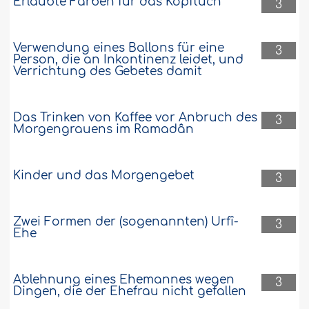
Erlaubte Farben für das Kopftuch
3
Verwendung eines Ballons für eine
3
Person, die an Inkontinenz leidet, und
Verrichtung des Gebetes damit
Das Trinken von Kaffee vor Anbruch des
3
Morgengrauens im Ramadân
Kinder und das Morgengebet
3
Zwei Formen der (sogenannten) Urfî-
3
Ehe
Ablehnung eines Ehemannes wegen
3
Dingen, die der Ehefrau nicht gefallen