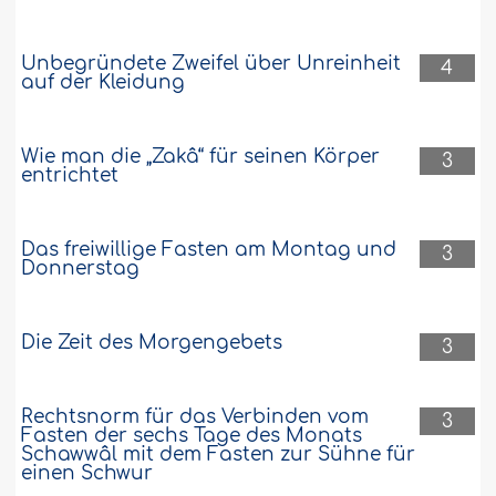
Unbegründete Zweifel über Unreinheit
4
auf der Kleidung
Wie man die „Zakâ“ für seinen Körper
3
entrichtet
Das freiwillige Fasten am Montag und
3
Donnerstag
Die Zeit des Morgengebets
3
Rechtsnorm für das Verbinden vom
3
Fasten der sechs Tage des Monats
Schawwâl mit dem Fasten zur Sühne für
einen Schwur