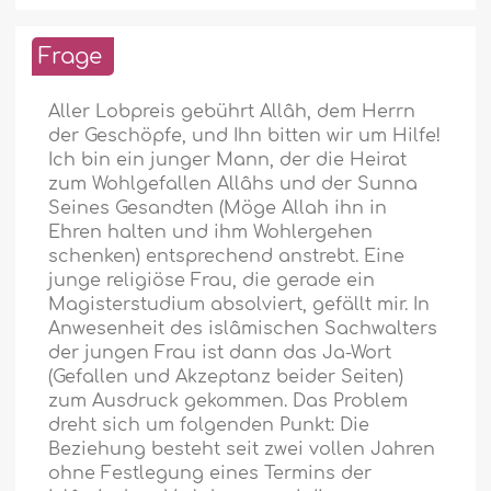
Frage
Aller Lobpreis gebührt Allâh, dem Herrn
der Geschöpfe, und Ihn bitten wir um Hilfe!
Ich bin ein junger Mann, der die Heirat
zum Wohlgefallen Allâhs und der Sunna
Seines Gesandten (Möge Allah ihn in
Ehren halten und ihm Wohlergehen
schenken) entsprechend anstrebt. Eine
junge religiöse Frau, die gerade ein
Magisterstudium absolviert, gefällt mir. In
Anwesenheit des islâmischen Sachwalters
der jungen Frau ist dann das Ja-Wort
(Gefallen und Akzeptanz beider Seiten)
zum Ausdruck gekommen. Das Problem
dreht sich um folgenden Punkt: Die
Beziehung besteht seit zwei vollen Jahren
ohne Festlegung eines Termins der