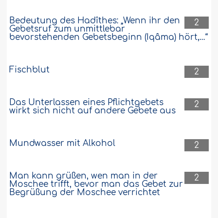
Bedeutung des Hadîthes: „Wenn ihr den
2
Gebetsruf zum unmittlebar
bevorstehenden Gebetsbeginn (Iqâma) hört,…“
Fischblut
2
Das Unterlassen eines Pflichtgebets
2
wirkt sich nicht auf andere Gebete aus
Mundwasser mit Alkohol
2
Man kann grüßen, wen man in der
2
Moschee trifft, bevor man das Gebet zur
Begrüßung der Moschee verrichtet