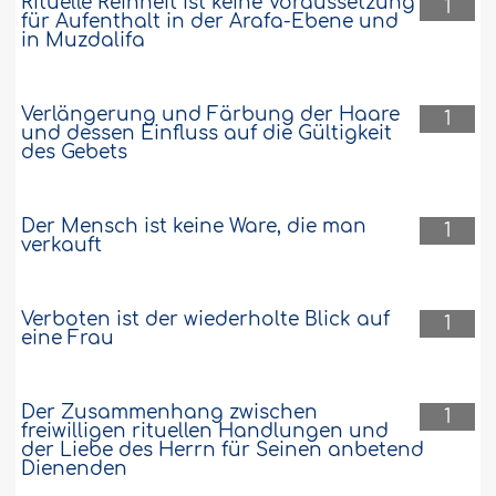
Rituelle Reinheit ist keine Voraussetzung
1
für Aufenthalt in der Arafa-Ebene und
in Muzdalifa
Verlängerung und Färbung der Haare
1
und dessen Einfluss auf die Gültigkeit
des Gebets
Der Mensch ist keine Ware, die man
1
verkauft
Verboten ist der wiederholte Blick auf
1
eine Frau
Der Zusammenhang zwischen
1
freiwilligen rituellen Handlungen und
der Liebe des Herrn für Seinen anbetend
Dienenden