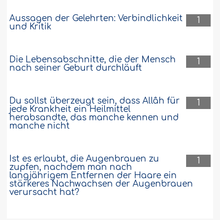
Aussagen der Gelehrten: Verbindlichkeit
1
und Kritik
Die Lebensabschnitte, die der Mensch
1
nach seiner Geburt durchläuft
Du sollst überzeugt sein, dass Allâh für
1
jede Krankheit ein Heilmittel
herabsandte, das manche kennen und
manche nicht
Ist es erlaubt, die Augenbrauen zu
1
zupfen, nachdem man nach
langjährigem Entfernen der Haare ein
stärkeres Nachwachsen der Augenbrauen
verursacht hat?