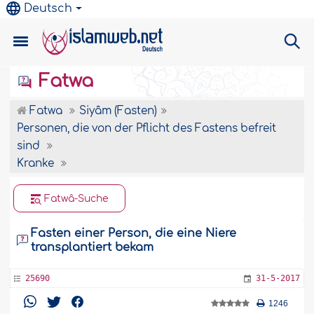
Deutsch
Fatwa
Fatwa
Siyâm (Fasten)
Personen, die von der Pflicht des Fastens befreit
sind
Kranke
Fatwâ-Suche
Fasten einer Person, die eine Niere
transplantiert bekam
25690
31-5-2017
1246