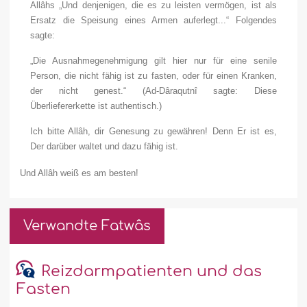
Allâhs „Und denjenigen, die es zu leisten vermögen, ist als
Ersatz die Speisung eines Armen auferlegt...“ Folgendes
sagte:
„Die Ausnahmegenehmigung gilt hier nur für eine senile
Person, die nicht fähig ist zu fasten, oder für einen Kranken,
der nicht genest.“ (Ad-D
â
raqutnî sagte: Diese
Überliefererkette ist authentisch.)
Ich bitte Allâh, dir Genesung zu gewähren! Denn Er ist es,
Der darüber waltet und dazu fähig ist.
Und Allâh weiß es am besten!
Verwandte Fatwâs
Reizdarmpatienten und das
Fasten