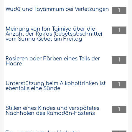
Wudû und Tayammum bei Verletzungen
1
Meinung von Ibn Taimiya über die
1
Anzahl der Rak'as (Gebetsabschnitte)
vom Sunna-Gebet am Freitag
Rasieren oder Färben eines Teils der
1
Haare
Unterstützung beim Alkoholtrinken ist
1
ebenfalls eine Sünde
Stillen eines Kindes und verspätetes
1
Nachholen des Ramadân-Fastens