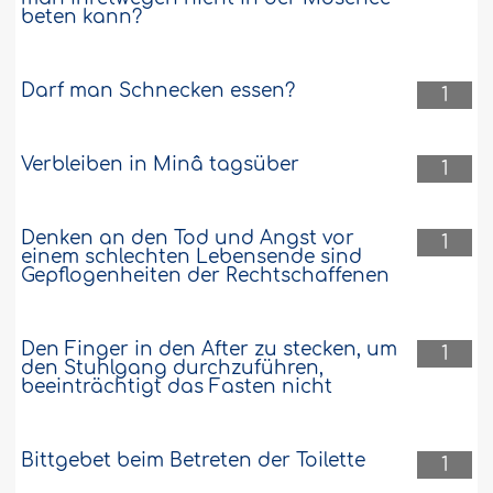
beten kann?
Darf man Schnecken essen?
1
Verbleiben in Minâ tagsüber
1
Denken an den Tod und Angst vor
1
einem schlechten Lebensende sind
Gepflogenheiten der Rechtschaffenen
Den Finger in den After zu stecken, um
1
den Stuhlgang durchzuführen,
beeinträchtigt das Fasten nicht
Bittgebet beim Betreten der Toilette
1