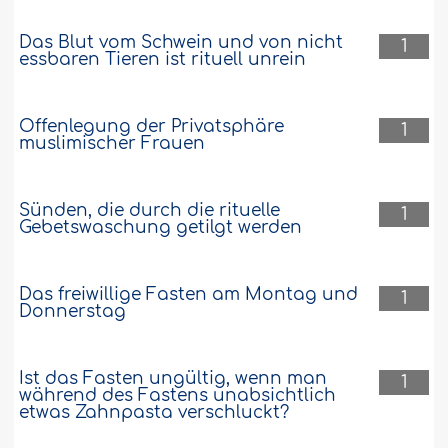
Das Blut vom Schwein und von nicht
1
essbaren Tieren ist rituell unrein
Offenlegung der Privatsphäre
1
muslimischer Frauen
Sünden, die durch die rituelle
1
Gebetswaschung getilgt werden
Das freiwillige Fasten am Montag und
1
Donnerstag
Ist das Fasten ungültig, wenn man
1
während des Fastens unabsichtlich
etwas Zahnpasta verschluckt?