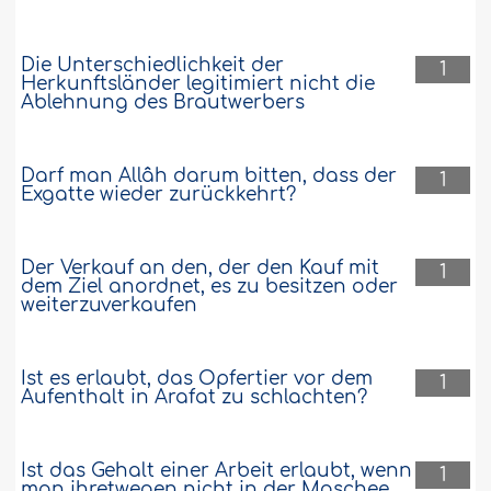
Die Unterschiedlichkeit der
1
Herkunftsländer legitimiert nicht die
Ablehnung des Brautwerbers
Darf man Allâh darum bitten, dass der
1
Exgatte wieder zurückkehrt?
Der Verkauf an den, der den Kauf mit
1
dem Ziel anordnet, es zu besitzen oder
weiterzuverkaufen
Ist es erlaubt, das Opfertier vor dem
1
Aufenthalt in Arafat zu schlachten?
Ist das Gehalt einer Arbeit erlaubt, wenn
1
man ihretwegen nicht in der Moschee