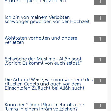
Frau korrigiert den Vorbeter
1
Ich bin von meinem Verlobten
1
schwanger geworden vor der Hochzeit
Wohltaten vorhalten und andere
1
verletzen
Schwäche der Muslime – Allâh sagt:
1
„Sprich: Es kommt von euch selbst.“
Die Art und Weise, wie man während des
1
rituellen Gebets und auch vor dem
Einschlafen Zuflucht bei Allâh sucht.
Kann der ´Umra-Pilger mehr als eine
1
´Umra in einem Ihrâm vollziehen?