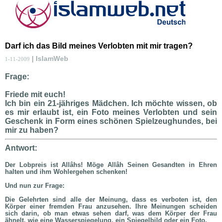
Darf ich das Bild meines Verlobten mit mir tragen?
| IslamWeb
1-11-2009
Frage:
Friede mit euch!
Ich bin ein 21-jähriges Mädchen. Ich möchte wissen, ob
es mir erlaubt ist, ein Foto meines Verlobten und sein
Geschenk in Form eines schönen Spielzeughundes, bei
mir zu haben?
Antwort:
Der Lobpreis ist Allâhs! Möge Allâh Seinen Gesandten in Ehren
halten und ihm Wohlergehen schenken!
Und nun zur Frage:
Die Gelehrten sind alle der Meinung, dass es verboten ist, den
Körper einer fremden Frau anzusehen. Ihre Meinungen scheiden
sich darin, ob man etwas sehen darf, was dem Körper der Frau
ähnelt, wie eine Wasserspiegelung, ein Spiegelbild oder ein Foto.