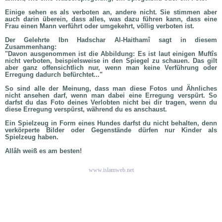
Einige sehen es als verboten an, andere nicht. Sie stimmen aber
auch darin überein, dass alles, was dazu führen kann, dass eine
Frau einen Mann verführt oder umgekehrt, völlig verboten ist.
Der Gelehrte Ibn Hadschar Al-Haithamî sagt in diesem
Zusammenhang:
"Davon ausgenommen ist die Abbildung: Es ist laut einigen Muftîs
nicht verboten, beispielsweise in den Spiegel zu schauen. Das gilt
aber ganz offensichtlich nur, wenn man keine Verführung oder
Erregung dadurch befürchtet..."
So sind alle der Meinung, dass man diese Fotos und Ähnliches
nicht ansehen darf, wenn man dabei eine Erregung verspürt. So
darfst du das Foto deines Verlobten nicht bei dir tragen, wenn du
diese Erregung verspürst, während du es anschaust.
Ein Spielzeug in Form eines Hundes darfst du nicht behalten, denn
verkörperte Bilder oder Gegenstände dürfen nur Kinder als
Spielzeug haben.
Allâh weiß es am besten!
www.islamweb.net