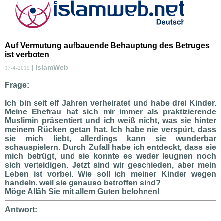
Auf Vermutung aufbauende Behauptung des Betruges
ist verboten
| IslamWeb
17-4-2019
Frage:
Ich bin seit elf Jahren verheiratet und habe drei Kinder.
Meine Ehefrau hat sich mir immer als praktizierende
Muslimin präsentiert und ich weiß nicht, was sie hinter
meinem Rücken getan hat. Ich habe nie verspürt, dass
sie mich liebt, allerdings kann sie wunderbar
schauspielern. Durch Zufall habe ich entdeckt, dass sie
mich betrügt, und sie konnte es weder leugnen noch
sich verteidigen. Jetzt sind wir geschieden, aber mein
Leben ist vorbei. Wie soll ich meiner Kinder wegen
handeln, weil sie genauso betroffen sind?
Möge Allâh Sie mit allem Guten belohnen!
Antwort: