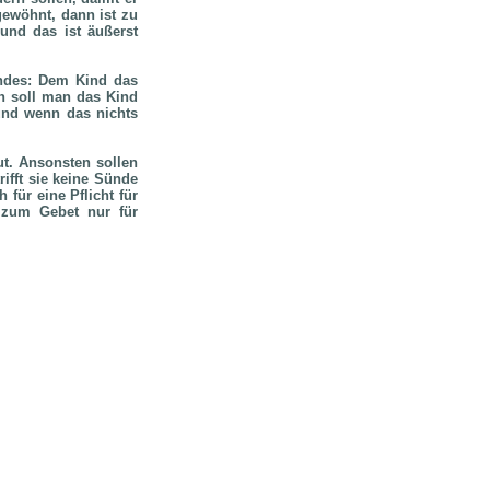
gewöhnt, dann ist zu
und das ist äußerst
ndes: Dem Kind das
n soll man das Kind
und wenn das nichts
ut. Ansonsten sollen
rifft sie keine Sünde
für eine Pflicht für
 zum Gebet nur für