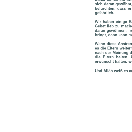
sich daran gewöhnt,
befürchten, dass e
gefährlich.
Wir haben einige R
Gebet lieb zu mach
daran gewöhnen, fr
bringt, dann kann m
Wenn diese Anstreng
es die Eltern weiter
nach der Meinung de
die Eltern halten
erwünscht halten, w
Und Allâh weiß es a