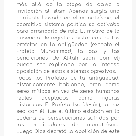
más allá de la etapa de da’wa o
invitación al Islam. Apenas surgía una
corriente basada en el monoteísmo, el
coercitivo sistema político se activaba
para arrancarla de raíz. El motivo de la
ausencia de registros históricos de los
profetas en la antigüedad (excepto el
Profeta Muhammad, la paz y las
bendiciones de Al-lah sean con él)
puede ser explicado por la intensa
oposición de estos sistemas opresivos.
Todos los Profetas de la antigüedad,
históricamente hablando, eran como
seres míticos en vez de seres humanos
reales aceptados como figuras
históricas. El Profeta ‘Isa (Jesús), la paz
sea con él, fue el último eslabón en la
cadena de persecuciones sufridas por
los predicadores del monoteísmo.
Luego Dios decretó la abolición de este