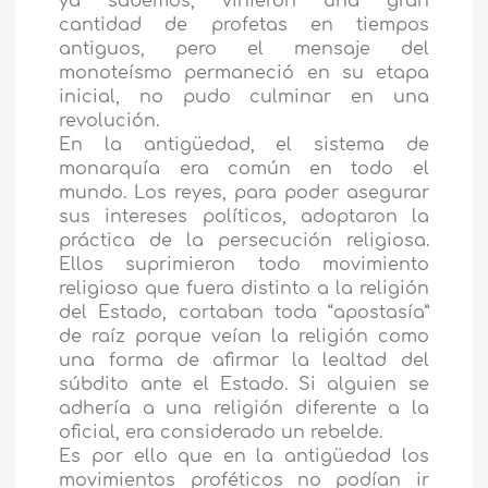
ya sabemos, vinieron una gran
cantidad de profetas en tiempos
antiguos, pero el mensaje del
monoteísmo permaneció en su etapa
inicial, no pudo culminar en una
revolución.
En la antigüedad, el sistema de
monarquía era común en todo el
mundo. Los reyes, para poder asegurar
sus intereses políticos, adoptaron la
práctica de la persecución religiosa.
Ellos suprimieron todo movimiento
religioso que fuera distinto a la religión
del Estado, cortaban toda “apostasía”
de raíz porque veían la religión como
una forma de afirmar la lealtad del
súbdito ante el Estado. Si alguien se
adhería a una religión diferente a la
oficial, era considerado un rebelde.
Es por ello que en la antigüedad los
movimientos proféticos no podían ir