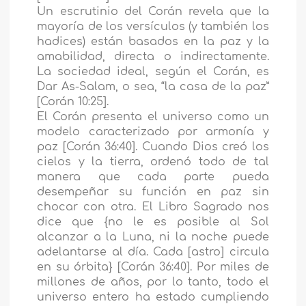
Un escrutinio del Corán revela que la
mayoría de los versículos (y también los
hadices) están basados en la paz y la
amabilidad, directa o indirectamente.
La sociedad ideal, según el Corán, es
Dar As-Salam, o sea, “la casa de la paz”
[Corán 10:25].
El Corán presenta el universo como un
modelo caracterizado por armonía y
paz [Corán 36:40]. Cuando Dios creó los
cielos y la tierra, ordenó todo de tal
manera que cada parte pueda
desempeñar su función en paz sin
chocar con otra. El Libro Sagrado nos
dice que {no le es posible al Sol
alcanzar a la Luna, ni la noche puede
adelantarse al día. Cada [astro] circula
en su órbita} [Corán 36:40]. Por miles de
millones de años, por lo tanto, todo el
universo entero ha estado cumpliendo