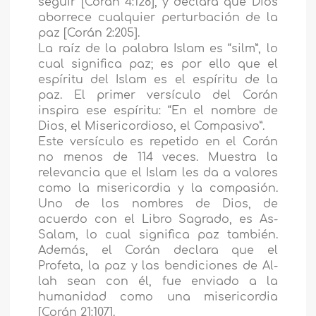
seguir [Corán 4:128], y declara que Dios
aborrece cualquier perturbación de la
paz [Corán 2:205].
La raíz de la palabra Islam es “silm”, lo
cual significa paz; es por ello que el
espíritu del Islam es el espíritu de la
paz. El primer versículo del Corán
inspira ese espíritu: “En el nombre de
Dios, el Misericordioso, el Compasivo”.
Este versículo es repetido en el Corán
no menos de 114 veces. Muestra la
relevancia que el Islam les da a valores
como la misericordia y la compasión.
Uno de los nombres de Dios, de
acuerdo con el Libro Sagrado, es As-
Salam, lo cual significa paz también.
Además, el Corán declara que el
Profeta, la paz y las bendiciones de Al-
lah sean con él, fue enviado a la
humanidad como una misericordia
[Corán 21:107].