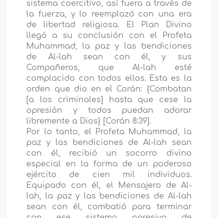
sistema coercitivo, así fuera a través de
la fuerza, y lo reemplazó con una era
de libertad religiosa. El Plan Divino
llegó a su conclusión con el Profeta
Muhammad, la paz y las bendiciones
de Al-lah sean con él, y sus
Compañeros, que Al-lah esté
complacido con todos ellos. Esta es la
orden que dio en el Corán: {Combatan
[a los criminales] hasta que cese la
opresión y todos puedan adorar
libremente a Dios} [Corán 8:39].
Por lo tanto, el Profeta Muhammad, la
paz y las bendiciones de Al-lah sean
con él, recibió un socorro divino
especial en la forma de un poderoso
ejército de cien mil individuos.
Equipado con él, el Mensajero de Al-
lah, la paz y las bendiciones de Al-lah
sean con él, combatió para terminar
con ese sistema opresivo de