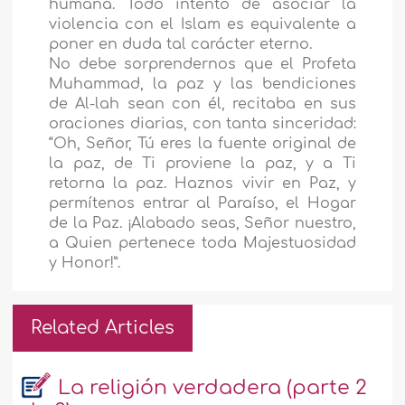
humana. Todo intento de asociar la
violencia con el Islam es equivalente a
poner en duda tal carácter eterno.
No debe sorprendernos que el Profeta
Muhammad, la paz y las bendiciones
de Al-lah sean con él, recitaba en sus
oraciones diarias, con tanta sinceridad:
“Oh, Señor, Tú eres la fuente original de
la paz, de Ti proviene la paz, y a Ti
retorna la paz. Haznos vivir en Paz, y
permítenos entrar al Paraíso, el Hogar
de la Paz. ¡Alabado seas, Señor nuestro,
a Quien pertenece toda Majestuosidad
y Honor!”.
Related Articles
La religión verdadera (parte 2