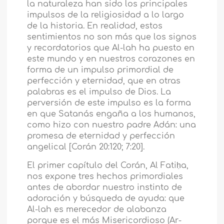
la naturaleza han sido los principales
impulsos de la religiosidad a lo largo
de la historia. En realidad, estos
sentimientos no son más que los signos
y recordatorios que Al-lah ha puesto en
este mundo y en nuestros corazones en
forma de un impulso primordial de
perfección y eternidad, que en otras
palabras es el impulso de Dios. La
perversión de este impulso es la forma
en que Satanás engaña a los humanos,
como hizo con nuestro padre Adán: una
promesa de eternidad y perfección
angelical [Corán 20:120; 7:20].
El primer capítulo del Corán, Al Fatiḥa,
nos expone tres hechos primordiales
antes de abordar nuestro instinto de
adoración y búsqueda de ayuda: que
Al-lah es merecedor de alabanza
porque es el más Misericordioso (Ar-