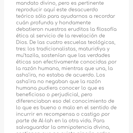
mandato divino, pero es pertinente
reproducir aquí este desacuerdo
teórico sólo para ayudarnos a recordar
cuán profunda y hondamente
debatieron nuestros eruditos la filosofía
ética al servicio de la revelación de
Dios. De las cuatro escuelas teológicas,
tres: los tradicionalistas, maturidiya y
mu’tazila, sostenían que las verdades
éticas son efectivamente conocidas por
la razón humana, mientras que una, la
asha’ira, no estaba de acuerdo. Los
asha’ira no negaban que la razón
humana pudiera conocer lo que es
beneficioso o perjudicial, pero
diferenciaban eso del conocimiento de
lo que es bueno o malo en el sentido de
incurrir en recompensa o castigo por
parte de Al-lah en la otra vida. Para
salvaguardar la omnipotencia divina,