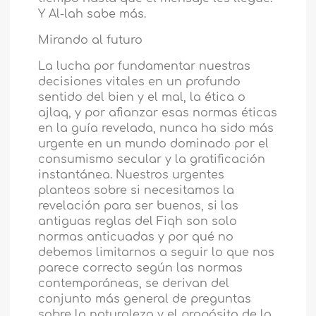
Y Al-lah sabe más.
Mirando al futuro
La lucha por fundamentar nuestras
decisiones vitales en un profundo
sentido del bien y el mal, la ética o
ajlaq, y por afianzar esas normas éticas
en la guía revelada, nunca ha sido más
urgente en un mundo dominado por el
consumismo secular y la gratificación
instantánea. Nuestros urgentes
planteos sobre si necesitamos la
revelación para ser buenos, si las
antiguas reglas del Fiqh son solo
normas anticuadas y por qué no
debemos limitarnos a seguir lo que nos
parece correcto según las normas
contemporáneas, se derivan del
conjunto más general de preguntas
sobre la naturaleza y el propósito de la