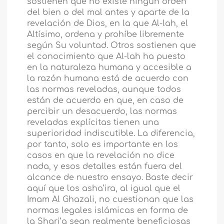
sostienen que no existe ningún orden
del bien o del mal antes y aparte de la
revelación de Dios, en la que Al-lah, el
Altísimo, ordena y prohíbe libremente
según Su voluntad. Otros sostienen que
el conocimiento que Al-lah ha puesto
en la naturaleza humana y accesible a
la razón humana está de acuerdo con
las normas reveladas, aunque todos
están de acuerdo en que, en caso de
percibir un desacuerdo, las normas
reveladas explícitas tienen una
superioridad indiscutible. La diferencia,
por tanto, solo es importante en los
casos en que la revelación no dice
nada, y esos detalles están fuera del
alcance de nuestro ensayo. Baste decir
aquí que los asha’ira, al igual que el
Imam Al Ghazali, no cuestionan que las
normas legales islámicas en forma de
la Shari’a sean realmente beneficiosas