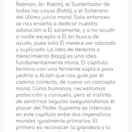
Raḥman, Ar- Raḥim), el Sustentador de
todas las cosas (Rabb), y el Soberano
del último juicio moral. Solo entonces
se nos enseña a dedicar nuestra
adoración a Él solamente, y a no acudir
a nadie excepto a Él en busca de
ayuda, pues solo Él merece ser adorado
y suplicado. La idea de derecho o
merecimiento (ḥaqq) es una idea
fundamentalmente moral. El capítulo
termina con una ferviente súplica para
pedirle a Al-lah que nos guíe por el
camino correcto, de nuevo un concepto
moral. Como humanos, necesitamos
protección y consuelo, pero el instinto
de sentirnos seguros asegurándonos el
placer del Poder Supremo se intercala
en este capítulo entre dos imperativos
morales igualmente primarios. El
primero es reconocer la grandeza y la