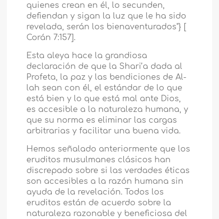
quienes crean en él, lo secunden,
defiendan y sigan la luz que le ha sido
revelada, serán los bienaventurados"} [
Corán 7:157].
Esta aleya hace la grandiosa
declaración de que la Shari’a dada al
Profeta, la paz y las bendiciones de Al-
lah sean con él, el estándar de lo que
está bien y lo que está mal ante Dios,
es accesible a la naturaleza humana, y
que su norma es eliminar las cargas
arbitrarias y facilitar una buena vida.
Hemos señalado anteriormente que los
eruditos musulmanes clásicos han
discrepado sobre si las verdades éticas
son accesibles a la razón humana sin
ayuda de la revelación. Todos los
eruditos están de acuerdo sobre la
naturaleza razonable y beneficiosa del