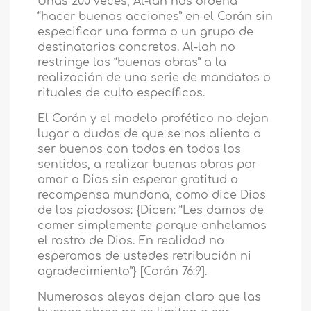
Unas 200 veces, Al-lah nos ordena
“hacer buenas acciones” en el Corán sin
especificar una forma o un grupo de
destinatarios concretos. Al-lah no
restringe las “buenas obras” a la
realización de una serie de mandatos o
rituales de culto específicos.
El Corán y el modelo profético no dejan
lugar a dudas de que se nos alienta a
ser buenos con todos en todos los
sentidos, a realizar buenas obras por
amor a Dios sin esperar gratitud o
recompensa mundana, como dice Dios
de los piadosos: {Dicen: “Les damos de
comer simplemente porque anhelamos
el rostro de Dios. En realidad no
esperamos de ustedes retribución ni
agradecimiento”} [Corán 76:9].
Numerosas aleyas dejan claro que las