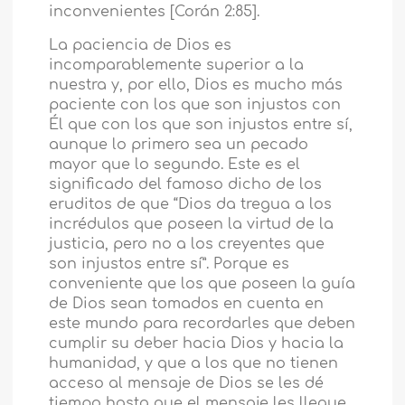
inconvenientes [Corán 2:85].
La paciencia de Dios es
incomparablemente superior a la
nuestra y, por ello, Dios es mucho más
paciente con los que son injustos con
Él que con los que son injustos entre sí,
aunque lo primero sea un pecado
mayor que lo segundo. Este es el
significado del famoso dicho de los
eruditos de que “Dios da tregua a los
incrédulos que poseen la virtud de la
justicia, pero no a los creyentes que
son injustos entre sí”. Porque es
conveniente que los que poseen la guía
de Dios sean tomados en cuenta en
este mundo para recordarles que deben
cumplir su deber hacia Dios y hacia la
humanidad, y que a los que no tienen
acceso al mensaje de Dios se les dé
tiempo hasta que el mensaje les llegue.