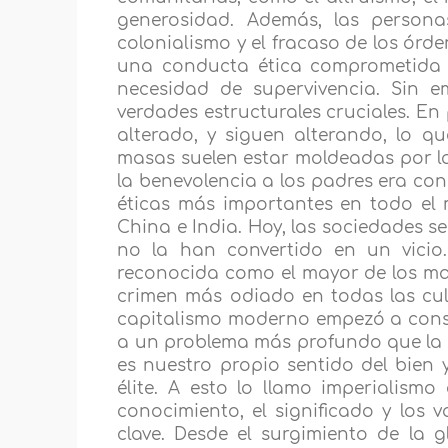
generosidad. Además, las person
colonialismo y el fracaso de los ór
una conducta ética comprometida d
necesidad de supervivencia. Sin e
verdades estructurales cruciales. En
alterado, y siguen alterando, lo q
masas suelen estar moldeadas por l
la benevolencia a los padres era co
éticas más importantes en todo el
China e India. Hoy, las sociedades s
no la han convertido en un vicio
reconocida como el mayor de los male
crimen más odiado en todas las cult
capitalismo moderno empezó a consi
a un problema más profundo que la e
es nuestro propio sentido del bien
élite. A esto lo llamo imperialismo
conocimiento, el significado y los v
clave. Desde el surgimiento de la 