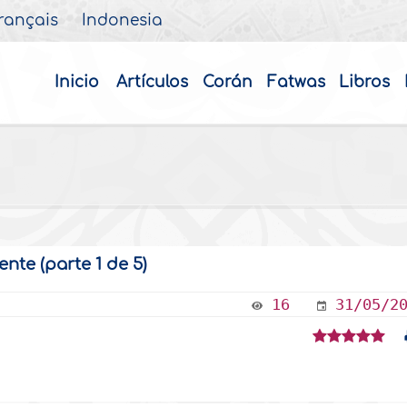
rançais
Indonesia
Inicio
Artículos
Corán
Fatwas
Libros
nte (parte 1 de 5)
16
31/05/2