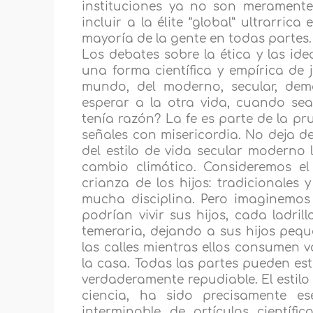
instituciones ya no son meramente
incluir a la élite “global” ultrarri
mayoría de la gente en todas partes.
Los debates sobre la ética y las ide
una forma científica y empírica de 
mundo, del moderno, secular, dem
esperar a la otra vida, cuando se
tenía razón? La fe es parte de la pru
señales con misericordia. No deja de
del estilo de vida secular moderno 
cambio climático. Consideremos el
crianza de los hijos: tradicionales
mucha disciplina. Pero imaginemos
podrían vivir sus hijos, cada ladri
temeraria, dejando a sus hijos peq
las calles mientras ellos consumen 
la casa. Todas las partes pueden est
verdaderamente repudiable. El estilo 
ciencia, ha sido precisamente 
interminable de artículos científ