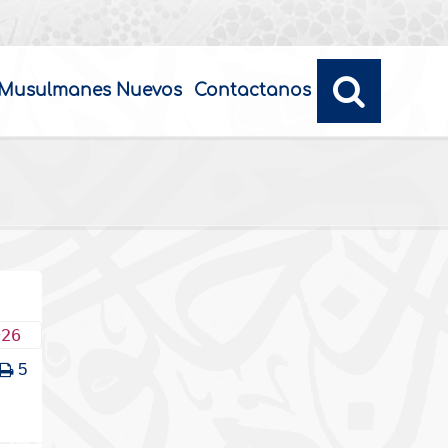
Musulmanes Nuevos
Contactanos
026
5