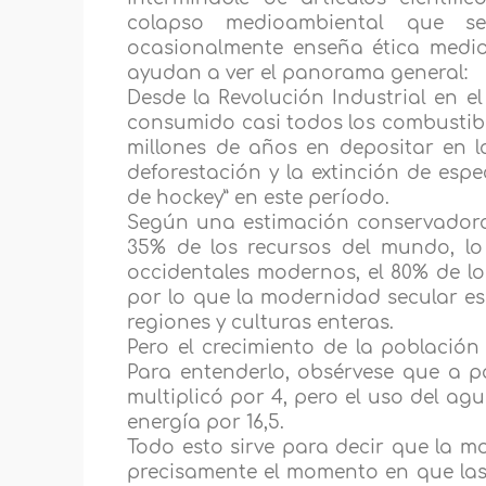
colapso medioambiental que se
ocasionalmente enseña ética medio
ayudan a ver el panorama general:
Desde la Revolución Industrial en e
consumido casi todos los combustible
millones de años en depositar en la
deforestación y la extinción de esp
de hockey” en este período.
Según una estimación conservadora
35% de los recursos del mundo, lo
occidentales modernos, el 80% de lo
por lo que la modernidad secular es
regiones y culturas enteras.
Pero el crecimiento de la población 
Para entenderlo, obsérvese que a pa
multiplicó por 4, pero el uso del ag
energía por 16,5.
Todo esto sirve para decir que la m
precisamente el momento en que la