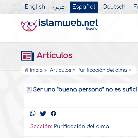
English
عربي
Español
Deutsch
F
Artículos
Inicio
Artículos
Purificación del alma
Ser una “buena persona” no es suficie
Sección:
Purificación del alma