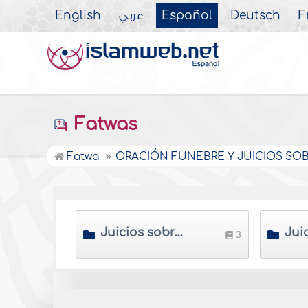
English
عربي
Español
Deutsch
F
Fatwas
Fatwa
ORACIÓN FUNEBRE Y JUICIOS SO
Juicios sobre lavar al fallecido
3