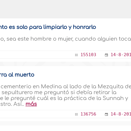
nto es solo para limpiarlo y honrarlo
o, sea este hombre o mujer, cuando alguien toca
155103
14-8-20
rra al muerto
l cementerio en Medina al lado de la Mezquita de
l sepulturero me preguntó si debía retirar la
e le pregunté cuál es la práctica de la Sunnah y
tro. Así..
más
136756
14-8-20