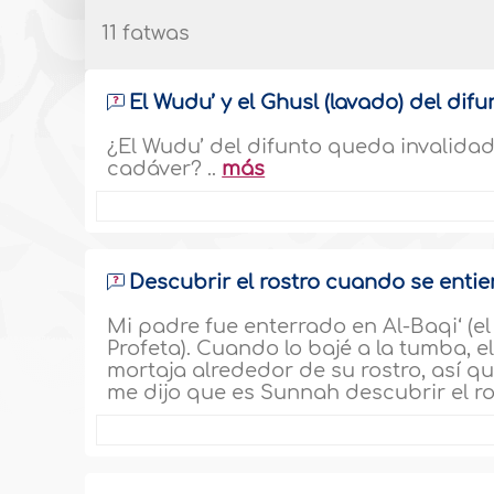
11 fatwas
El Wudu’ y el Ghusl (lavado) del difu
¿El Wudu’ del difunto queda invalidad
cadáver? ..
más
Descubrir el rostro cuando se entie
Mi padre fue enterrado en Al-Baqi‘ (e
Profeta). Cuando lo bajé a la tumba, e
mortaja alrededor de su rostro, así qu
me dijo que es Sunnah descubrir el ros