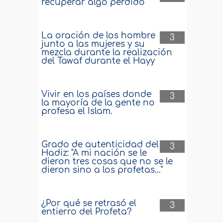
recuperar algo perdido
La oración de los hombre
3
junto a las mujeres y su
mezcla durante la realización
del Tawaf durante el Hayy
Vivir en los países donde
3
la mayoría de la gente no
profesa el Islam.
Grado de autenticidad del
3
Hadiz: "A mi nación se le
dieron tres cosas que no se le
dieron sino a los profetas..."
¿Por qué se retrasó el
3
entierro del Profeta?