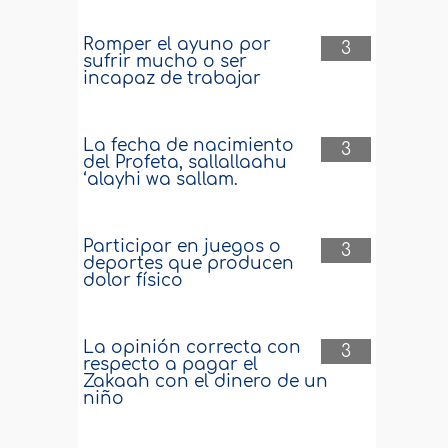
Romper el ayuno por
3
sufrir mucho o ser
incapaz de trabajar
La fecha de nacimiento
3
del Profeta, sallallaahu
‘alayhi wa sallam.
Participar en juegos o
3
deportes que producen
dolor físico
La opinión correcta con
3
respecto a pagar el
Zakaah con el dinero de un
niño