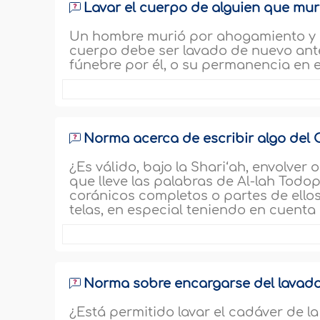
Lavar el cuerpo de alguien que mu
Un hombre murió por ahogamiento y p
cuerpo debe ser lavado de nuevo ante
fúnebre por él, o su permanencia en e
Norma acerca de escribir algo del 
¿Es válido, bajo la Shari‘ah, envolver
que lleve las palabras de Al-lah Todo
coránicos completos o partes de ellos
telas, en especial teniendo en cuent
Norma sobre encargarse del lavado 
¿Está permitido lavar el cadáver de la