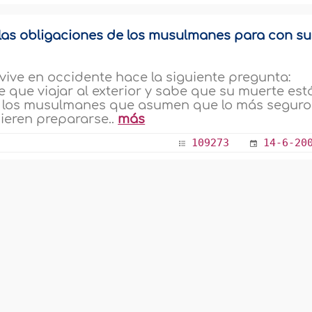
las obligaciones de los musulmanes para con su
ve en occidente hace la siguiente pregunta:
que viajar al exterior y sabe que su muerte est
 los musulmanes que asumen que lo más seguro
uieren prepararse..
más
109273
14-6-20