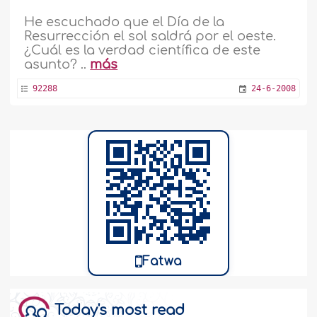
He escuchado que el Día de la
Resurrección el sol saldrá por el oeste.
¿Cuál es la verdad científica de este
asunto? ..
más
92288
24-6-2008
Fatwa
Today's most read