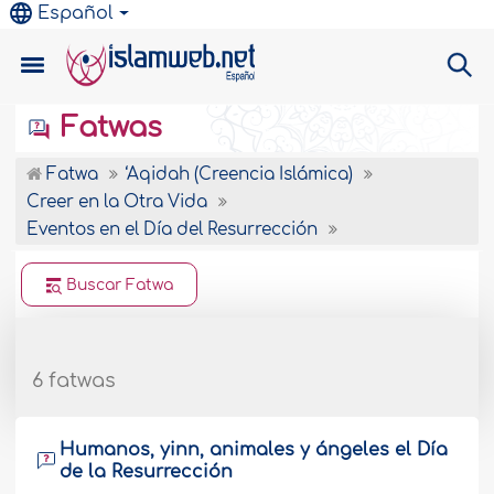
Español
Fatwas
Fatwa
‘Aqidah (Creencia Islámica)
Creer en la Otra Vida
Eventos en el Día del Resurrección
Buscar Fatwa
6 fatwas
Humanos, yinn, animales y ángeles el Día
de la Resurrección