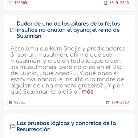
405565
30-9-2020
Dudar de uno de los pilares de la fe; los
insultos no anulan el ayuno; el reino de
Sulaiman
Assalamu alaikum Shaijs y predicadores.
Si soy un musulmán, afirmo que soy
musulmán, y creo en todo lo que creen
los musulmanes, pero no creo en el Día
de Juicio, ¿qué pasa?...¿Y qué pasa si
estoy ayunando, e insulto a la madre de
alguien de una manera grosera? ¿Y por
qué Sulaiman le pidió a..
más
92561
1-8-2010
Las pruebas lógicas y concretas de la
Resurrección