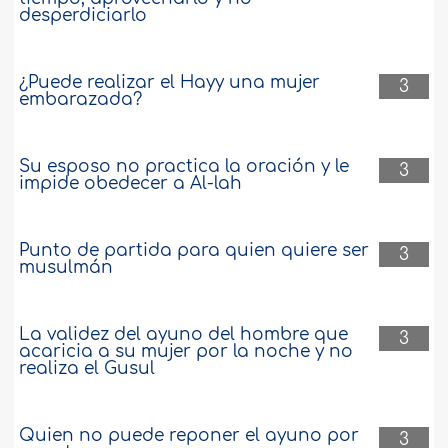
desperdiciarlo
¿Puede realizar el Hayy una mujer
3
embarazada?
Su esposo no practica la oración y le
3
impide obedecer a Al-lah
Punto de partida para quien quiere ser
3
musulmán
La validez del ayuno del hombre que
3
acaricia a su mujer por la noche y no
realiza el Gusul
Quien no puede reponer el ayuno por
3