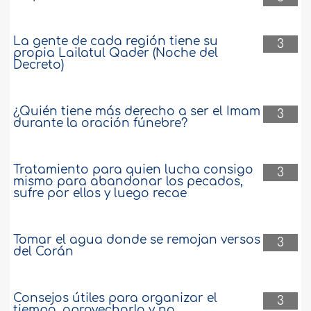
La gente de cada región tiene su
3
propia Lailatul Qader (Noche del
Decreto)
¿Quién tiene más derecho a ser el Imam
3
durante la oración fúnebre?
Tratamiento para quien lucha consigo
3
mismo para abandonar los pecados,
sufre por ellos y luego recae
Tomar el agua donde se remojan versos
3
del Corán
Consejos útiles para organizar el
3
tiempo, aprovecharlo y no