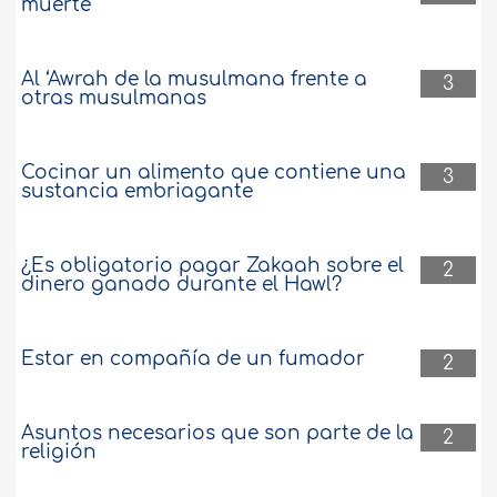
muerte
Al ‘Awrah de la musulmana frente a
3
otras musulmanas
Cocinar un alimento que contiene una
3
sustancia embriagante
¿Es obligatorio pagar Zakaah sobre el
2
dinero ganado durante el Hawl?
Estar en compañía de un fumador
2
Asuntos necesarios que son parte de la
2
religión