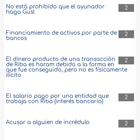
No está prohibido que el ayunador
2
haga Gusl
Financiamiento de activos por parte de
2
bancos
El dinero producto de una transacción
2
de Riba es haram debido a la forma en
que fue conseguido, pero no es físicamente
ilícito
El salario pago por una entidad que
2
trabaja con Riba (interés bancario)
Acusar a alguien de incrédulo
2