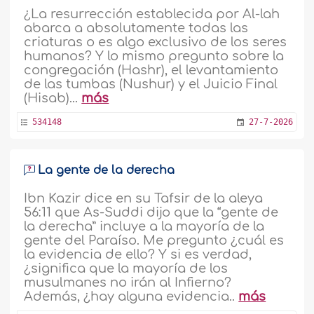
¿La resurrección establecida por Al-lah
abarca a absolutamente todas las
criaturas o es algo exclusivo de los seres
humanos? Y lo mismo pregunto sobre la
congregación (Hashr), el levantamiento
de las tumbas (Nushur) y el Juicio Final
(Hisab)...
más
534148
27-7-2026
La gente de la derecha
Ibn Kazir dice en su Tafsir de la aleya
56:11 que As-Suddi dijo que la “gente de
la derecha” incluye a la mayoría de la
gente del Paraíso. Me pregunto ¿cuál es
la evidencia de ello? Y si es verdad,
¿significa que la mayoría de los
musulmanes no irán al Infierno?
Además, ¿hay alguna evidencia..
más