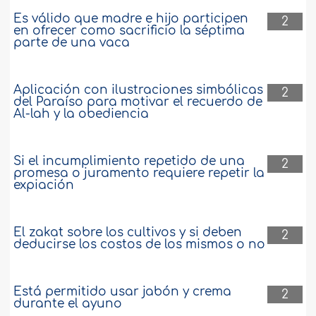
Es válido que madre e hijo participen
2
en ofrecer como sacrificio la séptima
parte de una vaca
Aplicación con ilustraciones simbólicas
2
del Paraíso para motivar el recuerdo de
Al-lah y la obediencia
Si el incumplimiento repetido de una
2
promesa o juramento requiere repetir la
expiación
El zakat sobre los cultivos y si deben
2
deducirse los costos de los mismos o no
Está permitido usar jabón y crema
2
durante el ayuno