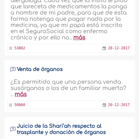
alergóloga. Cada vez que la visito le pido
que lareceta de medicamentos la ponga
a nombre de mi padre, para que de esta
forma notenga que pagar nada por la
medicina, ya que mi papá está inscrito
en el SeguroSocial como enfermo
crónico y por ello no..
más
53802
20-12-2017
Venta de órganos
¿Es permitido que una persona venda
susórganos o los de un familiar muerto?
..
más
50060
20-12-2017
Juicio de la Shari’ah respecto al
trasplante y donación de órganos