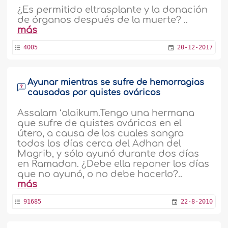
¿Es permitido eltrasplante y la donación
de órganos después de la muerte? ..
más
4005
20-12-2017
Ayunar mientras se sufre de hemorragias
causadas por quistes ováricos
Assalam ‘alaikum.Tengo una hermana
que sufre de quistes ováricos en el
útero, a causa de los cuales sangra
todos los días cerca del Adhan del
Magrib, y sólo ayunó durante dos días
en Ramadan. ¿Debe ella reponer los días
que no ayunó, o no debe hacerlo?..
más
91685
22-8-2010