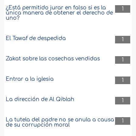
¿Está permitido jurar en falso si es la
1
única manera de obtener el derecho de
uno?
El Tawaf de despedida
1
Zakat sobre las cosechas vendidas
1
Entrar a la iglesia
1
La dirección de Al Qiblah
1
La tutela del padre no se anula a causa
1
de su corrupción moral