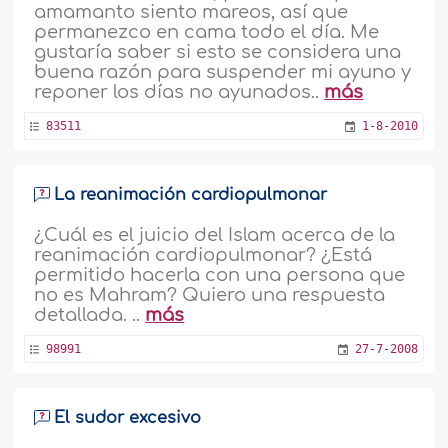
amamanto siento mareos, así que
permanezco en cama todo el día. Me
gustaría saber si esto se considera una
buena razón para suspender mi ayuno y
reponer los días no ayunados..
más
83511
1-8-2010
La reanimación cardiopulmonar
¿Cuál es el juicio del Islam acerca de la
reanimación cardiopulmonar? ¿Está
permitido hacerla con una persona que
no es Mahram? Quiero una respuesta
detallada. ..
más
98991
27-7-2008
El sudor excesivo