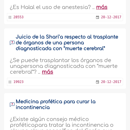
¿Es Halal el uso de anestesia? ..
más
28553
20-12-2017
Juicio de la Shari’a respecto al trasplante
de órganos de una persona
diagnosticada con “muerte cerebral”
¿Se puede trasplantar los órganos de
unapersona diagnosticada con “muerte
cerebral”? ..
más
19923
20-12-2017
Medicina profética para curar la
incontinencia
¿Existe algún consejo médico
proféticopara tratar la incontinencia o