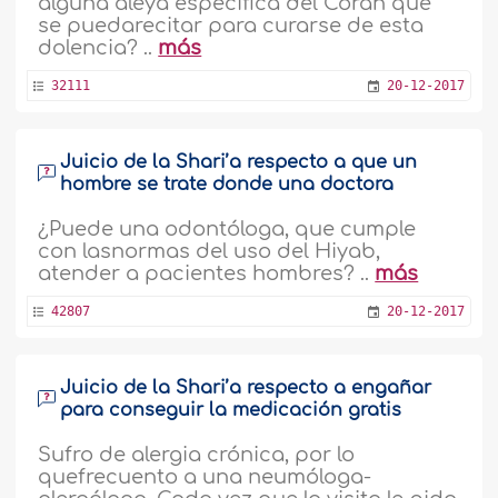
alguna aleya específica del Corán que
se puedarecitar para curarse de esta
dolencia? ..
más
32111
20-12-2017
Juicio de la Shari’a respecto a que un
hombre se trate donde una doctora
¿Puede una odontóloga, que cumple
con lasnormas del uso del Hiyab,
atender a pacientes hombres? ..
más
42807
20-12-2017
Juicio de la Shari’a respecto a engañar
para conseguir la medicación gratis
Sufro de alergia crónica, por lo
quefrecuento a una neumóloga-