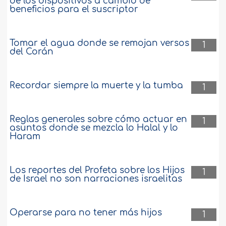
de los dispositivos a cambio de
beneficios para el suscriptor
Tomar el agua donde se remojan versos
1
del Corán
Recordar siempre la muerte y la tumba
1
Reglas generales sobre cómo actuar en
1
asuntos donde se mezcla lo Halal y lo
Haram
Los reportes del Profeta sobre los Hijos
1
de Israel no son narraciones israelitas
Operarse para no tener más hijos
1