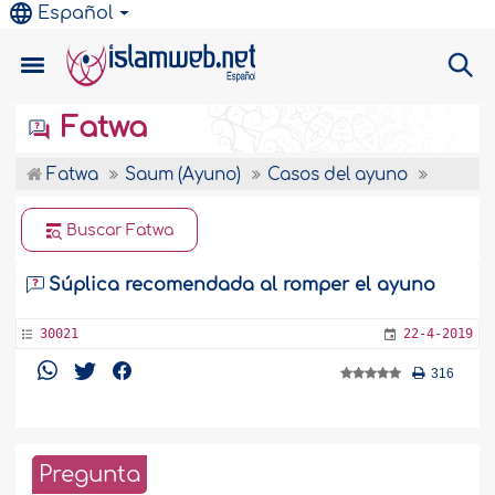
Español
Fatwa
Fatwa
Saum (Ayuno)
Casos del ayuno
Buscar Fatwa
Súplica recomendada al romper el ayuno
30021
22-4-2019
316
Pregunta