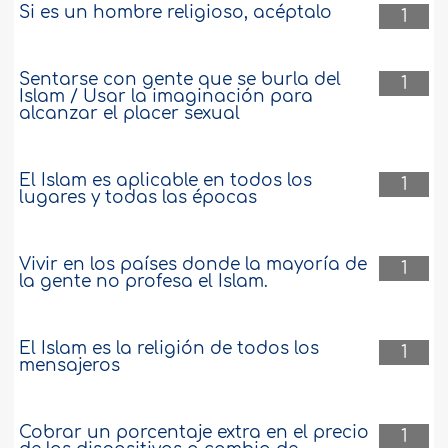
Si es un hombre religioso, acéptalo
1
Sentarse con gente que se burla del
1
Islam / Usar la imaginación para
alcanzar el placer sexual
El Islam es aplicable en todos los
1
lugares y todas las épocas
Vivir en los países donde la mayoría de
1
la gente no profesa el Islam.
El Islam es la religión de todos los
1
mensajeros
Cobrar un porcentaje extra en el precio
1