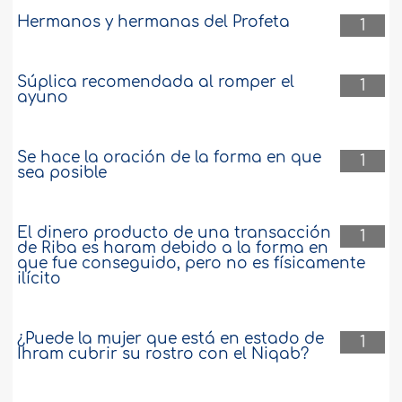
Hermanos y hermanas del Profeta
1
Súplica recomendada al romper el
1
ayuno
Se hace la oración de la forma en que
1
sea posible
El dinero producto de una transacción
1
de Riba es haram debido a la forma en
que fue conseguido, pero no es físicamente
ilícito
¿Puede la mujer que está en estado de
1
Ihram cubrir su rostro con el Niqab?