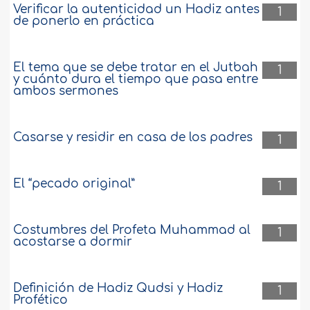
Verificar la autenticidad un Hadiz antes
1
de ponerlo en práctica
El tema que se debe tratar en el Jutbah
1
y cuánto dura el tiempo que pasa entre
ambos sermones
Casarse y residir en casa de los padres
1
El “pecado original”
1
Costumbres del Profeta Muhammad al
1
acostarse a dormir
Definición de Hadiz Qudsi y Hadiz
1
Profético