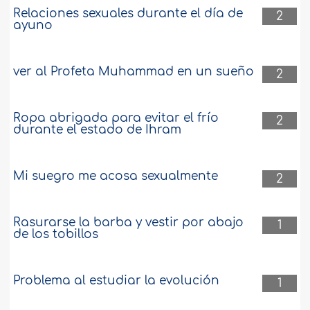
Relaciones sexuales durante el día de
2
ayuno
ver al Profeta Muhammad en un sueño
2
Ropa abrigada para evitar el frío
2
durante el estado de Ihram
Mi suegro me acosa sexualmente
2
Rasurarse la barba y vestir por abajo
1
de los tobillos
Problema al estudiar la evolución
1