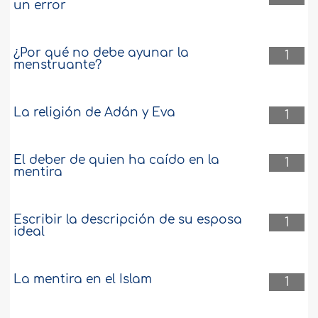
un error
¿Por qué no debe ayunar la
1
menstruante?
La religión de Adán y Eva
1
El deber de quien ha caído en la
1
mentira
Escribir la descripción de su esposa
1
ideal
La mentira en el Islam
1