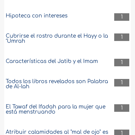
Hipoteca con intereses
1
Cubrirse el rostro durante el Hayy o la
1
‘Umrah
Características del Jatib y el Imam
1
Todos los libros revelados son Palabra
1
de Al-lah
El Tawaf del Ifadah para la mujer que
1
está menstruando
Atribuir calamidades al "mal de ojo" es
1