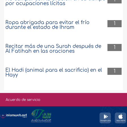
por ocupaciones lícitas
Ropa abrigada para evitar el frío
1
durante el estado de Ihram
Recitar más de una Surah después de
1
Al Fatihah en las oraciones
El Hadi (animal para el sacrificio) en el
1
Hayy
Acuerdo de servicio