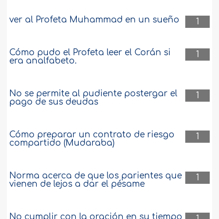
ver al Profeta Muhammad en un sueño
1
Cómo pudo el Profeta leer el Corán si
1
era analfabeto.
No se permite al pudiente postergar el
1
pago de sus deudas
Cómo preparar un contrato de riesgo
1
compartido (Mudaraba)
Norma acerca de que los parientes que
1
vienen de lejos a dar el pésame
No cumplir con la oración en su tiempo
1