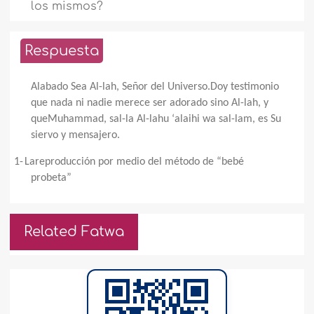
los mismos?
Respuesta
Alabado Sea Al-lah, Señor del Universo.Doy testimonio
que nada ni nadie merece ser adorado sino Al-lah, y
queMuhammad, sal-la Al-lahu ‘alaihi wa sal-lam, es Su
siervo y mensajero.
1-
Lareproducción por medio del método de “bebé
probeta”
Related Fatwa