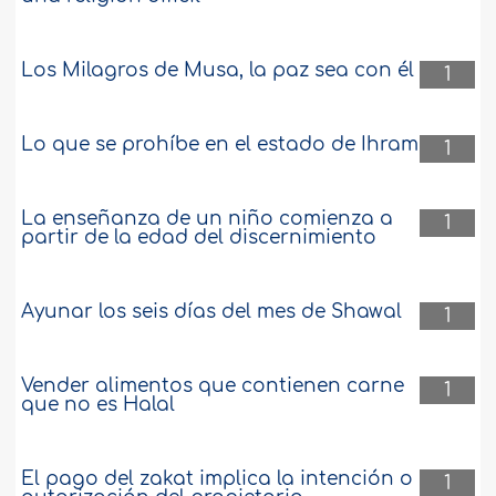
Los Milagros de Musa, la paz sea con él
1
Lo que se prohíbe en el estado de Ihram
1
La enseñanza de un niño comienza a
1
partir de la edad del discernimiento
Ayunar los seis días del mes de Shawal
1
Vender alimentos que contienen carne
1
que no es Halal
El pago del zakat implica la intención o
1