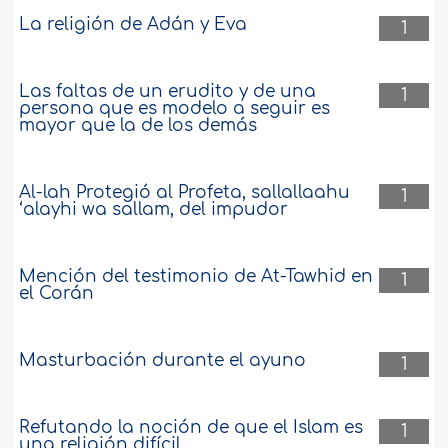
La religión de Adán y Eva
1
Las faltas de un erudito y de una
1
persona que es modelo a seguir es
mayor que la de los demás
Al-lah Protegió al Profeta, sallallaahu
1
‘alayhi wa sallam, del impudor
Mención del testimonio de At-Tawhid en
1
el Corán
Masturbación durante el ayuno
1
Refutando la noción de que el Islam es
1
una religión difícil