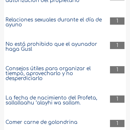
autorización del propietario
Relaciones sexuales durante el día de
1
ayuno
No está prohibido que el ayunador
1
haga Gusl
Consejos útiles para organizar el
1
tiempo, aprovecharlo y no
desperdiciarlo
La fecha de nacimiento del Profeta,
1
sallallaahu ‘alayhi wa sallam.
Comer carne de golondrina
1