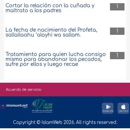
Cortar la relación con la cuñada y
1
maltrato a los padres
La fecha de nacimiento del Profeta,
1
sallallaahu ‘alayhi wa sallam.
Tratamiento para quien lucha consigo
1
mismo para abandonar los pecados,
sufre por ellos y luego recae
Acuerdo de servicio
Copyright © IslamWeb 2026. All rights reserved.