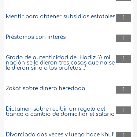
Mentir para obtener subsidios estatales
1
Préstamos con interés
1
Grado de autenticidad del Hadiz: "A mi
1
nación se le dieron tres cosas que no se
le dieron sino a los profetas..."
Zakat sobre dinero heredado
1
Dictamen sobre recibir un regalo del
1
banco a cambio de domiciliar el salario
Divorciada dos veces y luego hace Khul‘
1