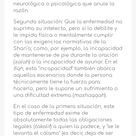
neurológica o psicológica que anule la
razón.
Segunda situación: Que la enfermedad no
suprima su intelecto, pero sí lo debilite y
le impida física o mentalmente cumplir
con las exigencias normativas de la
Shari'a; como, por ejemplo, la incapacidad
de mantenerse de pie durante la oración
(
salah
) o la incapacidad de ayunar. En el
fiqh
, esta "incapacidad" también abarca
aquellos escenarios donde la persona
técnicamente tiene la fuerza para
hacerlo, pero le supone un sufrimiento o
una dificultad extrema (
mashaqqah
).
En el caso de la primera situación, este
tipo de enfermedad exime de
absolutamente todas las obligaciones
legales (
takalif
) a quien la padece, y "se le
levanta el cálamo" (es decir, deja de ser