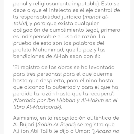
penal y religiosamente imputable). Esto se
debe a que el intelecto es el eje central de
la responsabilidad jurídica (
manat al-
taklif
), y para que exista cualquier
obligación de cumplimiento legal, primero
es indispensable el uso de razón. La
prueba de esto son las palabras del
profeta Muhammad, que la paz y las
bendiciones de Al-lah sean con él:
"El registro de las obras se ha levantado
para tres personas: para el que duerme
hasta que despierta, para el niño hasta
que alcanza la pubertad y para el que ha
perdido la razón hasta que la recupera".
(Narrado por Ibn Hibban y Al-Hakim en el
libro Al-Mustadrak).
Asimismo, en la recopilación auténtica de
Al-Bujari (
Sahih Al-Bujari
) se registra que
Ali ibn Abi Talib le dijo a Umar:
"¿Acaso no