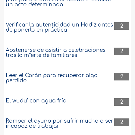
un acto determinado
Verificar la autenticidad un Hadiz antes
2
de ponerlo en práctica
Abstenerse de asistir a celebraciones
2
tras la m*erte de familiares
Leer el Corán para recuperar algo
2
perdido
El wudu’ con agua fría
2
Romper el ayuno por sufrir mucho o ser
2
incapaz de trabajar