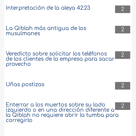
Interpretación de la aleya 42:23
2
La Qiblah más antigua de los
2
musulmanes
Veredicto sobre solicitar los teléfonos
2
de los clientes de la empresa para sacar
provecho
Uñas postizas
2
Enterrar a los muertos sobre su lado
2
izquierdo o en una dirección diferente a
la Qiblah no requiere abrir la tumba para
corregirlo