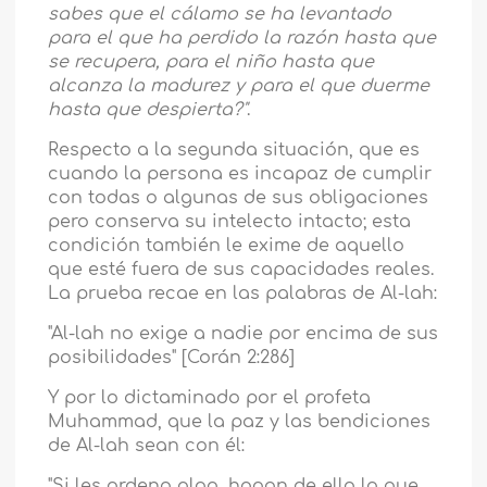
sabes que el cálamo se ha levantado
para el que ha perdido la razón hasta que
se recupera, para el niño hasta que
alcanza la madurez y para el que duerme
hasta que despierta?"
.
Respecto a la segunda situación, que es
cuando la persona es incapaz de cumplir
con todas o algunas de sus obligaciones
pero conserva su intelecto intacto; esta
condición también le exime de aquello
que esté fuera de sus capacidades reales.
La prueba recae en las palabras de Al-lah:
"Al-lah no exige a nadie por encima de sus
posibilidades" [Corán 2:286]
Y por lo dictaminado por el profeta
Muhammad, que la paz y las bendiciones
de Al-lah sean con él:
"Si les ordeno algo, hagan de ello lo que