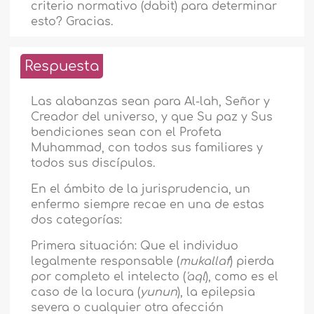
criterio normativo (dabit) para determinar
esto? Gracias.
Respuesta
Las alabanzas sean para Al-lah, Señor y
Creador del universo, y que Su paz y Sus
bendiciones sean con el Profeta
Muhammad, con todos sus familiares y
todos sus discípulos.
En el ámbito de la jurisprudencia, un
enfermo siempre recae en una de estas
dos categorías:
Primera situación: Que el individuo
legalmente responsable (
mukallaf
) pierda
por completo el intelecto (
'aql
), como es el
caso de la locura (
yunun
), la epilepsia
severa o cualquier otra afección