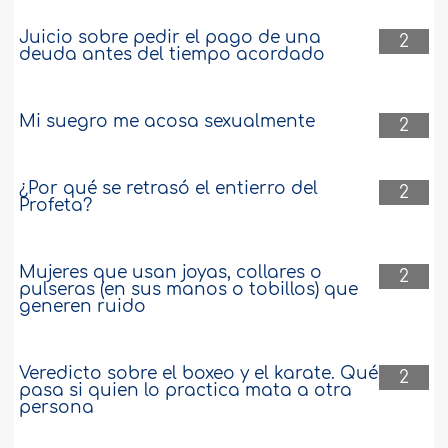
Juicio sobre pedir el pago de una
2
deuda antes del tiempo acordado
Mi suegro me acosa sexualmente
2
¿Por qué se retrasó el entierro del
2
Profeta?
Mujeres que usan joyas, collares o
2
pulseras (en sus manos o tobillos) que
generen ruido
Veredicto sobre el boxeo y el karate. Qué
2
pasa si quien lo practica mata a otra
persona