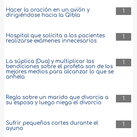
Hacer la oración en un avión y
1
dirigiéndose hacia la Qibla
Hospital que solicita a los pacientes
1
realizarse exámenes innecesarios
La súplica (Dua) y multiplicar las
1
bendiciones sobre el profeta son de los
mejores medios para alcanzar lo que se
anhela
Regla sobre un marido que divorcia a
1
su esposa y luego niega el divorcio
Sufrir pequeños cortes durante el
1
ayuno