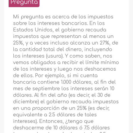
Pregunta
Mi pregunta es acerca de los impuestos
sobre los intereses bancarios. En los
Estados Unidos, el gobierno recauda
impuestos que representan al menos un
25%, y a veces incluso alcanza un 27%, de
la cantidad total del dinero, incluyendo
los intereses (usura). Y como saben, nos
vemos obligados a recibir el límite mínimo
de los intereses y luego nos deshacemos
de ellos. Por ejemplo, si mi cuenta
bancaria contiene 1.000 dólares, al fin del
mes de septiembre los intereses serán 10
dólares. Al fin del año (es decir, el 30 de
diciembre) el gobierno recauda impuestos
en una proporción de un 25% (es decir,
equivalente a 2.5 dólares de tales
intereses). Entonces, ¿tengo que
deshacerme de 10 dólares ó 7.5 dólares