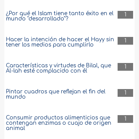
¿Por qué el Islam tiene tanto éxito en el
1
mundo "desarrollado"?
Hacer la intención de hacer el Hayy sin
1
tener los medios para cumplirlo
Características y virtudes de Bilal, que
1
Al-lah esté complacido con él
Pintar cuadros que reflejan el fin del
1
mundo
Consumir productos alimenticios que
1
contengan enzimas o cuajo de origen
animal