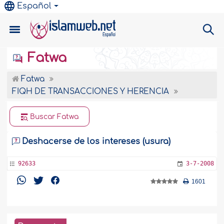
Español
Fatwa
Fatwa
FIQH DE TRANSACCIONES Y HERENCIA
Buscar Fatwa
Deshacerse de los intereses (usura)
92633
3-7-2008
1601