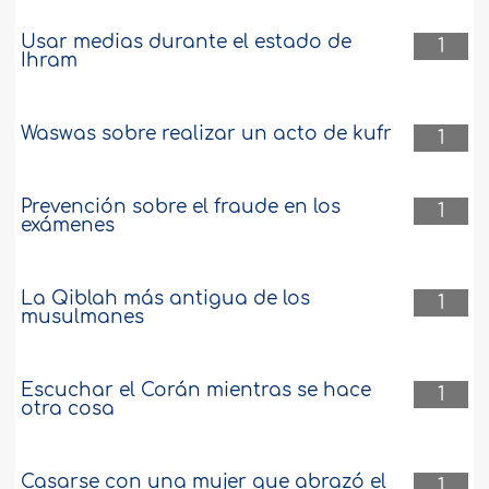
Usar medias durante el estado de
1
Ihram
Waswas sobre realizar un acto de kufr
1
Prevención sobre el fraude en los
1
exámenes
La Qiblah más antigua de los
1
musulmanes
Escuchar el Corán mientras se hace
1
otra cosa
Casarse con una mujer que abrazó el
1