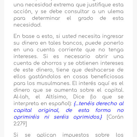
una necesidad extrema que justifique esta
acción, y se debe consultar a un ulema
para determinar el grado de esta
necesidad.
En base a esto, si usted necesita ingresar
su dinero en tales bancos, puede ponerlo
en una cuenta corriente que no tenga
intereses. Si es necesario abrir una
cuenta de ahorros y se obtienen intereses
de este dinero, tiene que deshacerse de
ellos gastándolos en cosas beneficiosas
para los musulmanes. El interés aquí es el
dinero que se aumenta sobre el capital.
Al-lah, el Altísimo, Dice (lo que se
interpreta en español):
{…tenéis derecho al
capital original, de esta forma no
oprimiréis ni seréis oprimidos.}
[Corán
2:279]
Si se aplican impuestos sobre los