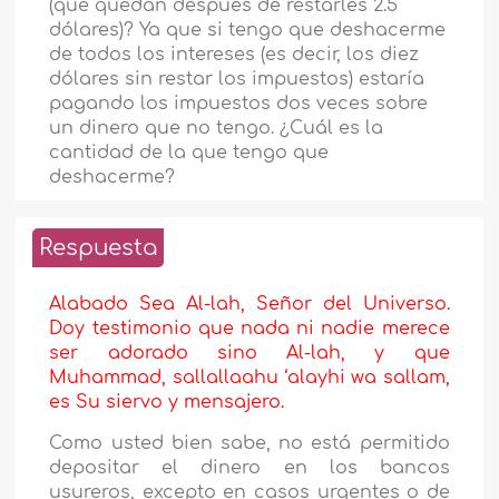
(que quedan después de restarles 2.5
dólares)? Ya que si tengo que deshacerme
de todos los intereses (es decir, los diez
dólares sin restar los impuestos) estaría
pagando los impuestos dos veces sobre
un dinero que no tengo. ¿Cuál es la
cantidad de la que tengo que
deshacerme?
Respuesta
Alabado Sea Al-lah, Señor del Universo.
Doy testimonio que nada ni nadie merece
ser adorado sino Al-lah, y que
Muhammad, sallallaahu ‘alayhi wa sallam,
es Su siervo y mensajero.
Como usted bien sabe, no está permitido
depositar el dinero en los bancos
usureros, excepto en casos urgentes o de