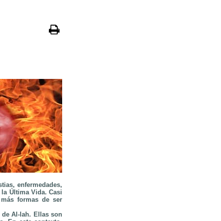
tias, enfermedades,
 la Última Vida. Casi
o más formas de ser
de Al-lah. Ellas son