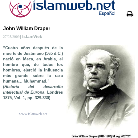
John William Draper
| IslamWeb
27/05/2009
“Cuatro años después de la
muerte de Justiniano (565 d.C.)
nació en Meca, en Arabia, el
hombre que, de todos los
hombres, ejerció la influencia
más grande sobre la raza
humana… Muhammad.”
(
Historia del desarrollo
intelectual de Europa
, Londres
1875, Vol. 1, pp. 329-330)
www.islamweb.net