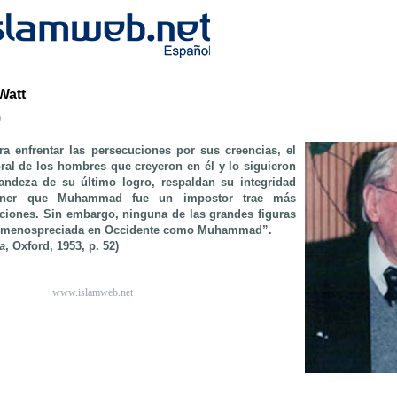
Watt
b
a enfrentar las persecuciones por sus creencias, el
ral de los hombres que creyeron en él y lo siguieron
randeza de su último logro, respaldan su integridad
poner que Muhammad fue un impostor trae más
ciones. Sin embargo, ninguna de las grandes figuras
tan menospreciada en Occidente como Muhammad”.
a
, Oxford, 1953, p. 52)
www.islamweb.net