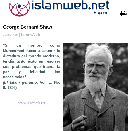
George Bernard Shaw
| IslamWeb
27/05/2009
“Si un hombre como
Muhammad fuese a asumir la
dictadura del mundo moderno,
tendía tanto éxito en resolver
sus problemas que traería la
paz y felicidad tan
necesitadas”.
(El Islam genuino
, Vol. 1, No.
8, 1936)
www.islamweb.net