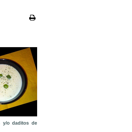
s y/o daditos de