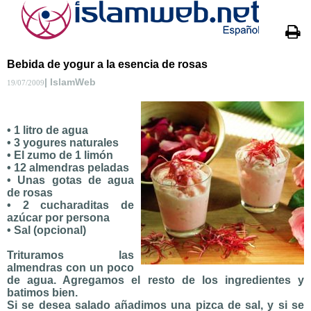
Bebida de yogur a la esencia de rosas
| IslamWeb
19/07/2009
• 1 litro de agua
• 3 yogures naturales
• El zumo de 1 limón
• 12 almendras peladas
• Unas gotas de agua
de rosas
• 2 cucharaditas de
azúcar por persona
• Sal (opcional)
Trituramos las
almendras con un poco
de agua. Agregamos el resto de los ingredientes y
batimos bien.
Si se desea salado añadimos una pizca de sal, y si se