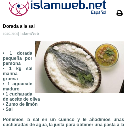
Dorada a la sal
| IslamWeb
19/07/2009
• 1 dorada
pequeña por
persona
• 1 kg sal
marina
gruesa
• 1 aguacate
maduro
• 1 cucharada
de aceite de oliva
• Zumo de limón
• Sal
Ponemos la sal en un cuenco y le añadimos unas
cucharadas de agua, la justa para obtener una pasta a la