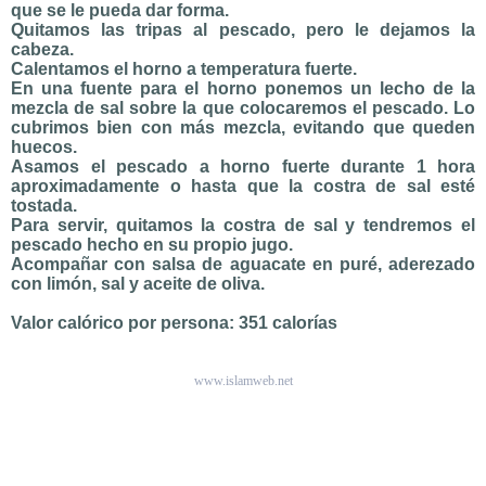
que se le pueda dar forma.
Quitamos las tripas al pescado, pero le dejamos la
cabeza.
Calentamos el horno a temperatura fuerte.
En una fuente para el horno ponemos un lecho de la
mezcla de sal sobre la que colocaremos el pescado. Lo
cubrimos bien con más mezcla, evitando que queden
huecos.
Asamos el pescado a horno fuerte durante 1 hora
aproximadamente o hasta que la costra de sal esté
tostada.
Para servir, quitamos la costra de sal y tendremos el
pescado hecho en su propio jugo.
Acompañar con salsa de aguacate en puré, aderezado
con limón, sal y aceite de oliva.
Valor calórico por persona: 351 calorías
www.islamweb.net