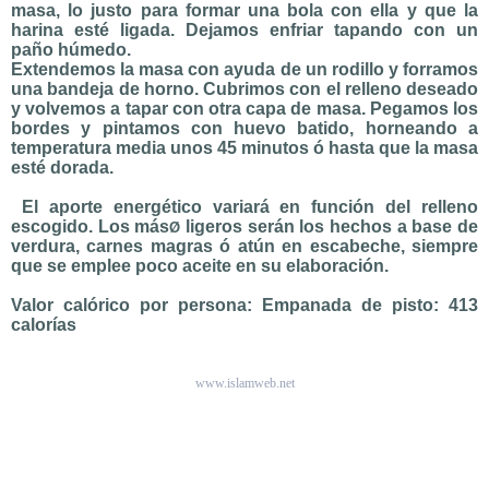
masa, lo justo para formar una bola con ella y que la
harina esté ligada. Dejamos enfriar tapando con un
paño húmedo.
Extendemos la masa con ayuda de un rodillo y forramos
una bandeja de horno. Cubrimos con el relleno deseado
y volvemos a tapar con otra capa de masa. Pegamos los
bordes y pintamos con huevo batido, horneando a
temperatura media unos 45 minutos ó hasta que la masa
esté dorada.
El aporte energético variará en función del relleno
escogido. Los más
ligeros serán los hechos a base de
Ø
verdura, carnes magras ó atún en escabeche, siempre
que se emplee poco aceite en su elaboración.
Valor calórico por persona: Empanada de pisto: 413
calorías
www.islamweb.net