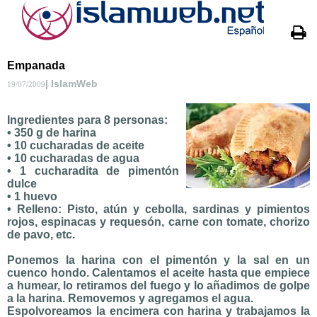
Empanada
| IslamWeb
19/07/2009
Ingredientes para 8 personas:
• 350 g de harina
• 10 cucharadas de aceite
• 10 cucharadas de agua
• 1 cucharadita de pimentón
dulce
• 1 huevo
• Relleno: Pisto, atún y cebolla, sardinas y pimientos
rojos, espinacas y requesón, carne con tomate, chorizo
de pavo, etc.
Ponemos la harina con el pimentón y la sal en un
cuenco hondo. Calentamos el aceite hasta que empiece
a humear, lo retiramos del fuego y lo añadimos de golpe
a la harina. Removemos y agregamos el agua.
Espolvoreamos la encimera con harina y trabajamos la