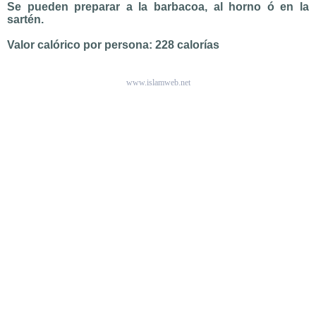
Se pueden preparar a la barbacoa, al horno ó en la
sartén.
Valor calórico por persona: 228 calorías
www.islamweb.net