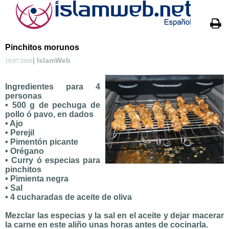
Pinchitos morunos
| IslamWeb
19/07/2009
Ingredientes para 4
personas
• 500 g de pechuga de
pollo ó pavo, en dados
• Ajo
• Perejil
• Pimentón picante
• Orégano
• Curry ó especias para
pinchitos
• Pimienta negra
• Sal
• 4 cucharadas de aceite de oliva
Mezclar las especias y la sal en el aceite y dejar macerar
la carne en este aliño unas horas antes de cocinarla.