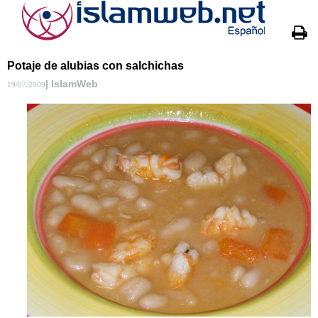
Potaje de alubias con salchichas
| IslamWeb
19/07/2009