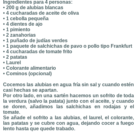
Ingredientes para 4 personas:
• 200 g de alubias blancas
• 4 cucharadas de aceite de oliva
• 1 cebolla pequeña
• 4 dientes de ajo
• 1 pimiento
• 2 zanahorias
• 1 puñado de judías verdes
• 1 paquete de salchichas de pavo o pollo tipo Frankfurt
• 4 cucharadas de tomate frito
• 2 patatas
• Laurel
• Colorante alimentario
• Cominos (opcional)
Cocemos las alubias en agua fría sin sal y cuando estén
casi hechas se apartan.
Por otro lado, en una sartén hacemos un sofrito de toda
la verdura (salvo la patata) junto con el aceite, y cuando
se doren, añadimos las salchichas en rodajas y el
tomate.
Se añade el sofrito a las alubias, el laurel, el colorante,
las patatas y se cubre con agua, dejando cocer a fuego
lento hasta que quede trabado.