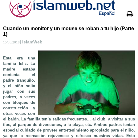
Cuando un monitor y un mouse se roban a tu hijo (Parte
1)
| IslamWeb
15/08/2010
Esta era una
familia feliz. La
madre estaba
contenta, el
padre tranquilo,
y el niño solía
jugar con sus
padres, a veces
con bloques de
construcción y
otras veces con
el balón. La familia tenía salidas frecuentes… al club, a visitar a sus
tíos, al parque de diversiones, a la playa, etc. Ambos padres tenían
especial cuidado de proveer entretenimiento apropiado para el niño,
ya que la recreación rejuvenece y refresca nuestras vidas. Esto