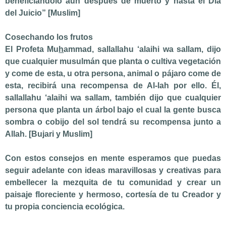
beneficiándolo aun después de muerto y hasta el Día
del Juicio” [Muslim]
Cosechando los frutos
El Profeta Mu
h
ammad, sallallahu ‘alaihi wa sallam, dijo
que cualquier musulmán que planta o cultiva vegetación
y come de esta, u otra persona, animal o pájaro come de
esta, recibirá una recompensa de Al-lah por ello. Él,
sallallahu ‘alaihi wa sallam, también dijo que cualquier
persona que planta un árbol bajo el cual la gente busca
sombra o cobijo del sol tendrá su recompensa junto a
Allah. [Bujari y Muslim]
Con estos consejos en mente esperamos que puedas
seguir adelante con ideas maravillosas y creativas para
embellecer la mezquita de tu comunidad y crear un
paisaje floreciente y hermoso, cortesía de tu Creador y
tu propia conciencia ecológica.