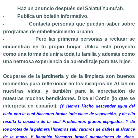
Haz un anuncio después del Salatul Yumu’ah.
·
Publica un boletín informativo.
·
Contacta personas que puedan saber sobre
·
programas de embellecimiento urbano.
Pero las primeras personas a reclutar se
·
encuentran en tu propio hogar. Utiliza este proyecto
como una forma de unir a toda tu familia y además como
una hermosa experiencia de aprendizaje para tus hijos.
Ocuparse de la jardinería y de la limpieza son buenos
momentos para reflexionar en los milagros de Al-lah en
nuestras vidas, y también para la apreciación de
nuestras muchas bendiciones. Dice el Corán (lo que se
interpreta en español):
{Y Hemos Hecho descender agua del
cielo con la cual Hacemos brotar toda clase de vegetación, y de ella
resulta la cosecha de la cual Producimos granos espigados. Y de
los brotes de la palmera Hacemos salir racimos de dátiles al alcance
de la mano. Y [también Hacemos brotar] plantaciones de vides,