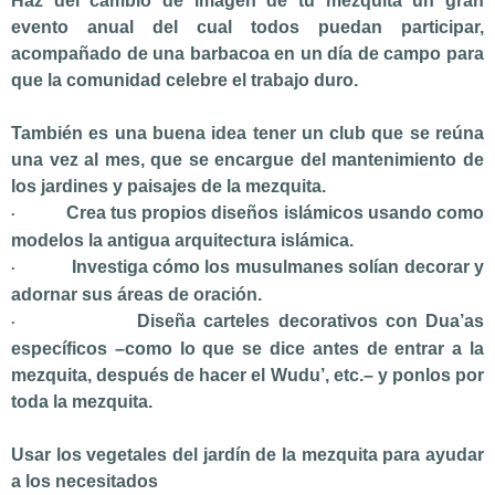
Haz del cambio de imagen de tu mezquita un gran
evento anual del cual todos puedan participar,
acompañado de una barbacoa en un día de campo para
que la comunidad celebre el trabajo duro.
También es una buena idea tener un club que se reúna
una vez al mes, que se encargue del mantenimiento de
los jardines y paisajes de la mezquita.
Crea tus propios diseños islámicos usando como
·
modelos la antigua arquitectura islámica.
Investiga cómo los musulmanes solían decorar y
·
adornar sus áreas de oración.
Diseña carteles decorativos con Dua’as
·
específicos –como lo que se dice antes de entrar a la
mezquita, después de hacer el Wudu’, etc.– y ponlos por
toda la mezquita.
Usar los vegetales del jardín de la mezquita para ayudar
a los necesitados