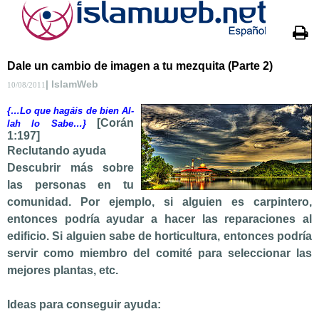
Dale un cambio de imagen a tu mezquita (Parte 2)
| IslamWeb
10/08/2011
{…Lo que hagáis de bien Al-
[Corán
lah lo Sabe…}
1:197]
Reclutando ayuda
Descubrir más sobre
las personas en tu
comunidad. Por ejemplo, si alguien es carpintero,
entonces podría ayudar a hacer las reparaciones al
edificio. Si alguien sabe de horticultura, entonces podría
servir como miembro del comité para seleccionar las
mejores plantas, etc.
Ideas para conseguir ayuda: