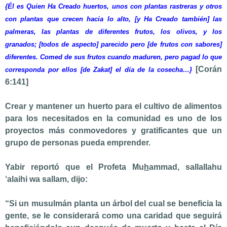
{Él es Quien Ha Creado huertos, unos con plantas rastreras y otros
con plantas que crecen hacia lo alto, [y Ha Creado también] las
palmeras, las plantas de diferentes frutos, los olivos, y los
granados; [todos de aspecto] parecido pero [de frutos con sabores]
diferentes. Comed de sus frutos cuando maduren, pero pagad lo que
[Corán
corresponda por ellos [de Zakat] el día de la cosecha…}
6:141]
Crear y mantener un huerto para el cultivo de alimentos
para los necesitados en la comunidad es uno de los
proyectos más conmovedores y gratificantes que un
grupo de personas pueda emprender.
Yabir reportó que el Profeta Mu
h
ammad, sallallahu
‘alaihi wa sallam, dijo:
“Si un musulmán planta un árbol del cual se beneficia la
gente, se le considerará como una caridad que seguirá