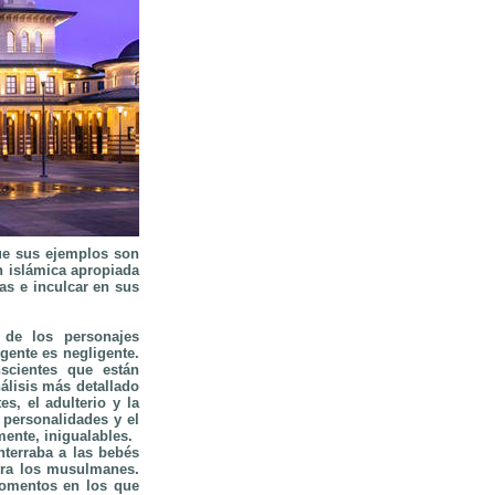
ue sus ejemplos son
n islámica apropiada
nas e inculcar en sus
 de los personajes
gente es negligente.
scientes que están
álisis más detallado
s, el adulterio y la
 personalidades y el
mente, inigualables.
terraba a las bebés
ntra los musulmanes.
momentos en los que