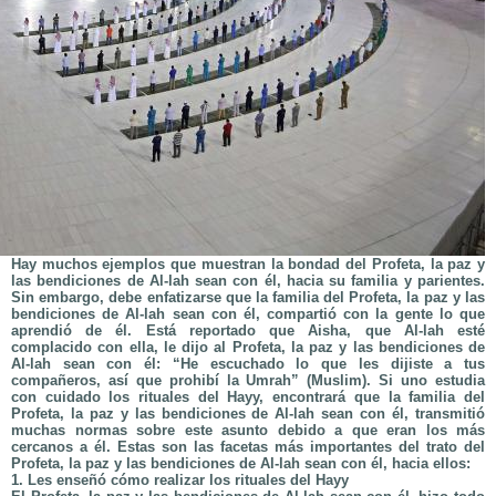
Hay muchos ejemplos que muestran la bondad del Profeta, la paz y
las bendiciones de Al-lah sean con él, hacia su familia y parientes.
Sin embargo, debe enfatizarse que la familia del Profeta, la paz y las
bendiciones de Al-lah sean con él, compartió con la gente lo que
aprendió de él. Está reportado que Aisha, que Al-lah esté
complacido con ella, le dijo al Profeta, la paz y las bendiciones de
Al-lah sean con él: “He escuchado lo que les dijiste a tus
compañeros, así que prohibí la Umrah” (Muslim). Si uno estudia
con cuidado los rituales del Hayy, encontrará que la familia del
Profeta, la paz y las bendiciones de Al-lah sean con él, transmitió
muchas normas sobre este asunto debido a que eran los más
cercanos a él. Estas son las facetas más importantes del trato del
Profeta, la paz y las bendiciones de Al-lah sean con él, hacia ellos:
1. Les enseñó cómo realizar los rituales del Hayy