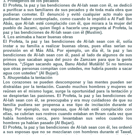
3. Protegerlos de los pecados
El Profeta, la paz y las bendiciones de Al-lah sean con él, se dedicó
a purificar a sus familiares de sus pecados y de toda mala obra que
pudieran cometer. Él denunció y evitó cualquier acto malo que
pudieran haber contemplado, como cuando le impidió a Al Fadl Ibn
Abás, que Al-lah esté complacido con él, que mirara a la mujer del
pueblo de Jazami, quien llegó a hacerle una pregunta al Profeta, la
paz y las bendiciones de Al-lah sean con él (Muslim).
4. Los animaba a hacer buenas obras
El Profeta, la paz y las bendiciones de Al-lah sean con él, solía
instar a su familia a realizar buenas obras, pues ellas serían su
provisión en el Más Allá. Por ejemplo, un día él, la paz y las
bendiciones de Al-lah sean con él, pasó al lado de algunos de sus
primos que sacaban agua del pozo de Zamzam para que la gente
bebiera. “¡Sigan sacando agua, Banu Abdul Mutálib! Si no temiera
que otras personas compitan con ustedes, me habría puesto a sacar
agua con ustedes” (Al Bujari).
5. Ahuyentaba la tentación
Los corazones se pueden descomponer y las mentes pueden ser
distraídas por la tentación. Cuando muchos hombres y mujeres se
reúnen en el mismo lugar, surge la oportunidad para la tentación y
se despiertan las pasiones. El Profeta, la paz y las bendiciones de
Al-lah sean con él, se preocupaba y era muy cuidadoso de que su
familia pudiera ser propensa a ese tipo de incitación durante el
Hayy. Por ejemplo, sus esposas, que Al-lah esté complacido con
ellas, se cubrían sus rostros cuando estaban en Ihram cada vez que
había hombres cerca, pero levantaban sus velos cuando los
hombres ya habían pasado (Al Bujari).
El Profeta, la paz y las bendiciones de Al-lah sean con él, les ordenó
a sus esposas que no se mezclaran con hombres durante el Tawaf,