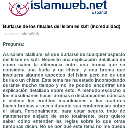
Burlarse de los rituales del Islam es kufr (incredulidad)
| IslamWeb
31-7-2023
Pregunta:
As-salam ‘alaikum, sé que burlarse de cualquier aspecto
del Islam es kufr. Necesito una explicación detallada de
cómo saber la diferencia entre una broma que se
considera una burla y un chiste, y una broma que
involucra algunos aspectos del Islam pero no es una
burla o un chiste. Este tema me ha estado incomodando
durante mucho tiempo y no he podido encontrar una
explicación detallada sobre esto. A menudo escucho a
los musulmanes hacer bromas o declaraciones cómicas
e incluso los eruditos musulmanes o los oradores
hacen bromas a veces durante sus conferencias sobre
el Islam. Personalmente, para estar seguro, trato de
mantenerme alejado de esto totalmente, pero quiero
saber cómo entender las reglas sobre lo que otras
personas dicen. No sé por qué este tema no me queda