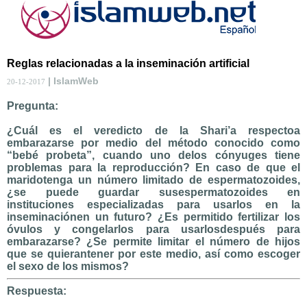
Reglas relacionadas a la inseminación artificial
| IslamWeb
20-12-2017
Pregunta:
¿Cuál es el veredicto de la Shari’a respectoa
embarazarse por medio del método conocido como
“bebé probeta”, cuando uno delos cónyuges tiene
problemas para la reproducción? En caso de que el
maridotenga un número limitado de espermatozoides,
¿se puede guardar susespermatozoides en
instituciones especializadas para usarlos en la
inseminaciónen un futuro? ¿Es permitido fertilizar los
óvulos y congelarlos para usarlosdespués para
embarazarse? ¿Se permite limitar el número de hijos
que se quierantener por este medio, así como escoger
el sexo de los mismos?
Respuesta: