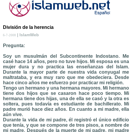
División de la herencia
| IslamWeb
6-7-2008
Pregunta:
Soy un musulmán del Subcontinente Indostano. Me
casé hace 14 años, pero no tuve hijos. Mi esposa es una
mujer dura y no practica las enseñanzas del Islam.
Durante la mayor parte de nuestra vida conyugal me
maltrataba, y era muy raro que me obedeciera. Desde
hace cinco años me esfuerzo por practicar mi religión.
Tengo un hermano y una hermana mayores. Mi hermano
tiene dos hijos que se casaron hace poco tiempo. Mi
hermana tiene dos hijas, una de ella se casó y la otra es
soltera, pues todavía es estudiante de bachillerato. Mi
padre murió hace diez años. En cuanto a mi madre, ella
aún vive.
Durante la vida de mi padre, él registró el único edificio
que tenía, y que se compone de tres pisos, a nombre de
mi madre. Después de la muerte de mi padre, mi madre