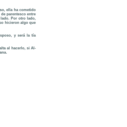
so, ella ha cometido
 de parentesco entre
lado. Por otro lado,
so hicieron algo que
poso, y será la tía
lta al hacerlo, si Al-
ana.