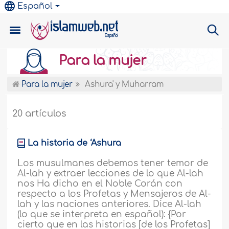
Español
Para la mujer
Para la mujer
Ashura' y Muharram
20 artículos
La historia de ‘Ashura
Los musulmanes debemos tener temor de
Al-lah y extraer lecciones de lo que Al-lah
nos Ha dicho en el Noble Corán con
respecto a los Profetas y Mensajeros de Al-
lah y las naciones anteriores. Dice Al-lah
(lo que se interpreta en español): {Por
cierto que en las historias [de los Profetas]