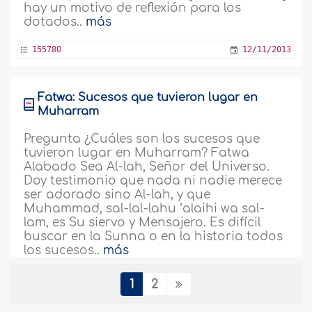
hay un motivo de reflexión para los
dotados..
más
155780
12/11/2013
Fatwa: Sucesos que tuvieron lugar en
Muharram
Pregunta ¿Cuáles son los sucesos que
tuvieron lugar en Muharram? Fatwa
Alabado Sea Al-lah, Señor del Universo.
Doy testimonio que nada ni nadie merece
ser adorado sino Al-lah, y que
Muhammad, sal-lal-lahu ‘alaihi wa sal-
lam, es Su siervo y Mensajero. Es difícil
buscar en la Sunna o en la historia todos
los sucesos..
más
155902
12/11/2013
1
2