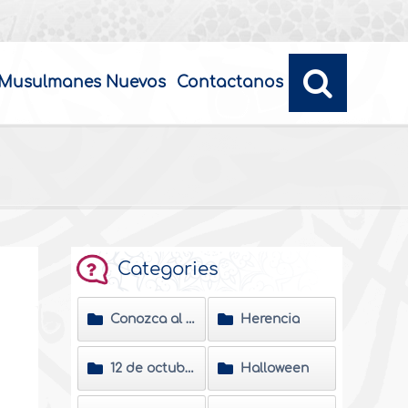
Musulmanes Nuevos
Contactanos
Categories
Conozca al Profeta del Islam
Herencia
12 de octubre día de la raza
Halloween