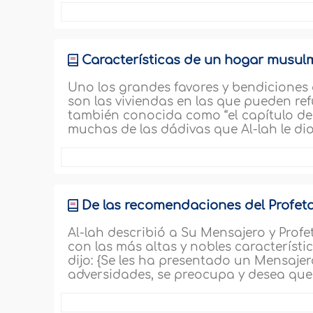
Características de un hogar musulm
Uno los grandes favores y bendiciones 
son las viviendas en las que pueden ref
también conocida como “el capítulo de
muchas de las dádivas que Al-lah le di
De las recomendaciones del Profet
Al-lah describió a Su Mensajero y Profet
con las más altas y nobles característ
dijo: {Se les ha presentado un Mensaje
adversidades, se preocupa y desea que 