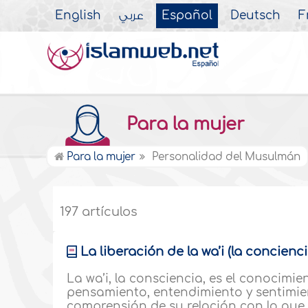
English
عربي
Español
Deutsch
F
Para la mujer
Para la mujer
Personalidad del Musulmán
197 artículos
La liberación de la wa’i (la concienci
La wa’i, la consciencia, es el conocimie
pensamiento, entendimiento y sentimie
comprensión de su relación con lo que lo