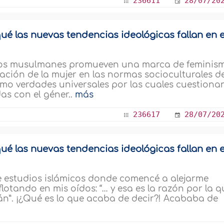
236611
28/07/20
ué las nuevas tendencias ideológicas fallan en e
nos musulmanes promueven una marca de feminis
ración de la mujer en las normas socioculturales d
o verdades universales por las cuales cuestiona
as con el géner..
más
236617
28/07/20
ué las nuevas tendencias ideológicas fallan en e
e estudios islámicos donde comencé a alejarme
lotando en mis oídos: “… y esa es la razón por la q
án”. ¡¿Qué es lo que acaba de decir?! Acababa de