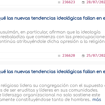
236623
28/07/20
ué las nuevas tendencias ideológicas fallan en e
usulmán, en particular, afirman que la ideología
e resbaladiza que comienza con las preocupacione
ntinúa atribuyéndole dicha opresión a la religión,
236620
25/07/20
ué las nuevas tendencias ideológicas fallan en e
religioso lidera su congregación con el supuesto
 de ser eruditas y líderes en sus comunidades.
 liderazgo organizacional no solo sostiene este
vamente constituyéndose tanto de hombres..
más