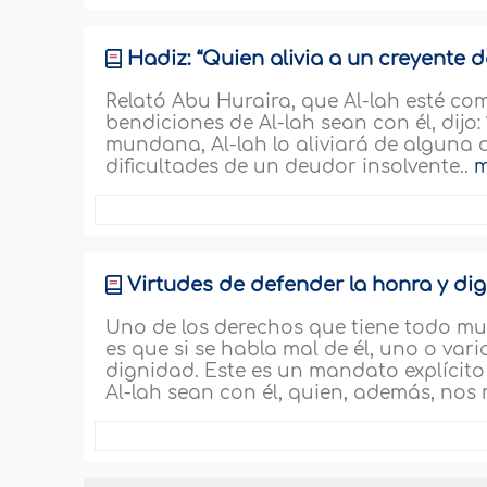
Hadiz: “Quien alivia a un creyente
Relató Abu Huraira, que Al-lah esté comp
bendiciones de Al-lah sean con él, dijo:
mundana, Al-lah lo aliviará de alguna a
dificultades de un deudor insolvente..
Virtudes de defender la honra y di
Uno de los derechos que tiene todo 
es que si se habla mal de él, uno o var
dignidad. Este es un mandato explícito 
Al-lah sean con él, quien, además, nos