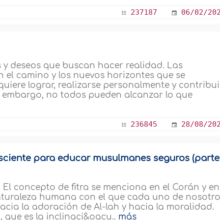
237187
06/02/20
 y deseos que buscan hacer realidad. Las
n el camino y los nuevos horizontes que se
uiere lograr, realizarse personalmente y contribui
Sin embargo, no todos pueden alcanzar lo que
236845
28/08/20
sciente para educar musulmanes seguros (parte
 El concepto de fitra se menciona en el Corán y en
aturaleza humana con el que cada uno de nosotr
hacia la adoración de Al-lah y hacia la moralidad.
 que es la inclinaci&oacu..
más