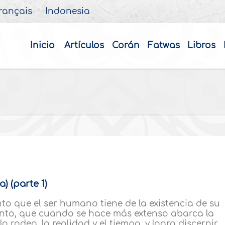
rançais
Indonesia
Inicio
Artículos
Corán
Fatwas
Libros
a) (parte 1)
nto que el ser humano tiene de la existencia de su
nto, que cuando se hace más extenso abarca la
 rodea, la realidad y el tiempo, y logra discernir