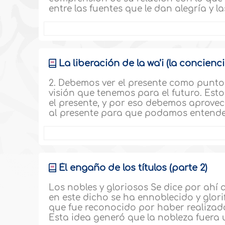
entre las fuentes que le dan alegría y l
La liberación de la wa’i (la concienci
2. Debemos ver el presente como punto 
visión que tenemos para el futuro. Est
el presente, y por eso debemos aprove
al presente para que podamos entender
Él engaño de los títulos (parte 2)
Los nobles y gloriosos Se dice por ahí q
en este dicho se ha ennoblecido y glor
que fue reconocido por haber realizad
Esta idea generó que la nobleza fuera