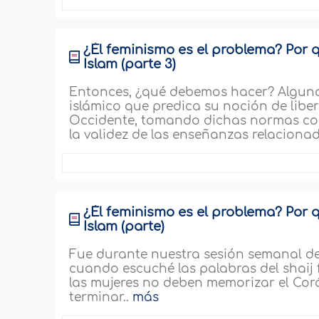
¿Él feminismo es el problema? Por q
Islam (parte 3)
Entonces, ¿qué debemos hacer? Algu
islámico que predica su noción de libe
Occidente, tomando dichas normas com
la validez de las enseñanzas relacionad
¿Él feminismo es el problema? Por q
Islam (parte)
Fue durante nuestra sesión semanal d
cuando escuché las palabras del shaij f
las mujeres no deben memorizar el Cor
terminar..
más