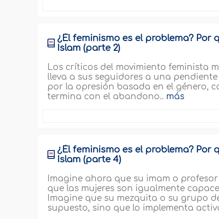
¿Él feminismo es el problema? Por q
Islam (parte 2)
Los críticos del movimiento feminista m
lleva a sus seguidores a una pendient
por la opresión basada en el género, co
termina con el abandono..
más
¿Él feminismo es el problema? Por q
Islam (parte 4)
Imagine ahora que su imam o profesor 
que las mujeres son igualmente capaces
Imagine que su mezquita o su grupo de
supuesto, sino que lo implementa acti