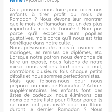
ferme ?
» (Coran : 5/50).
Que pouvons-nous faire pour aider nos
enfants à tirer profit du mois de
Ramadan ? Nous devons leur montrer
que le mois de Ramadan est un des plus
importants mois de l'année ! Non pas
parce qu’il exacerbe leurs papilles
gustatives, mais parce qu’il nous est très
bénéfique dans notre culte.
Nous prévoyons des mois à l'avance les
mariages, les remises de diplômes, etc.
Lorsque notre patron nous demande de
faire un exposé, nous faisons de notre
mieux, nous veillons tard dans la nuit,
contrôlons plusieurs fois chaque petits
détails et nous sommes perfectionnistes.
Mais que faisons-nous pour nous
préparer au mois de Ramadan ? Achats
supplémentaires, les enfants font des
listes de cadeaux, nous éliminons des
noms de notre liste pour l’Iftaar parce ils
ne nous ont pas invité pour un Iftaar
durant le dernier Ramadan ? Nous