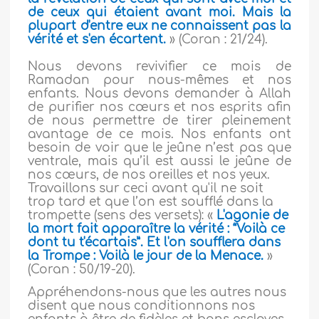
de ceux qui étaient avant moi. Mais la
plupart d'entre eux ne connaissent pas la
vérité et s'en écartent.
» (Coran : 21/24).
Nous devons revivifier ce mois de
Ramadan pour nous-mêmes et nos
enfants. Nous devons demander à Allah
de purifier nos cœurs et nos esprits afin
de nous permettre de tirer pleinement
avantage de ce mois. Nos enfants ont
besoin de voir que le jeûne n’est pas que
ventrale, mais qu’il est aussi le jeûne de
nos cœurs, de nos oreilles et nos yeux.
Travaillons sur ceci avant qu'il ne soit
trop tard et que l’on est soufflé dans la
trompette (sens des versets): «
L'agonie de
la mort fait apparaître la vérité : “Voilà ce
dont tu t'écartais”. Et l'on soufflera dans
la Trompe : Voilà le jour de la Menace.
»
(Coran : 50/19-20).
Appréhendons-nous que les autres nous
disent que nous conditionnons nos