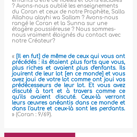
enfants à être de fidèles et bons esclaves
? Avons-nous oublié les enseignements
du Coran et ceux de notre Prophète, Salla
Allahou alayhi wa Sallam ? Avons-nous
rangé le Coran et la Sunna sur une
étagère poussiéreuse ? Nous sommes-
nous vraiment éloignés du contact avec
notre Créateur?
«
[Il en fut] de même de ceux qui vous ont
précédés : ils étaient plus forts que vous,
plus riches et avaient plus d'enfants. Ils
jouirent de leur lot [en ce monde] et vous
avez joui de votre lot comme ont joui vos
prédécesseurs de leur lot. Et vous avez
discuté à tort et à travers comme ce
qu'ils avaient discuté. Ceux-là verront
leurs œuvres anéantis dans ce monde et
dans l'autre et ceux-là sont les perdants.
» (Coran : 9/69).