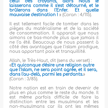
celui des croyants, alors Nous le
laisserons comme il s'est détourné, et le
brûlerons dans l'Enfer. Et quelle
mauvaise destination !
» (Coran : 4/115).
Il est tellement facile de tomber dans les
pièges du matérialisme et de la société
de consommation. Il apparait que nous
aimons ce bas-monde plus que jamais il
ne l’a été. Beaucoup de nous passent à
côté des avantages que l'islam prodigue,
nous apportant paix et tranquillité.
Allah, le Très-Haut, dit (sens du verset) :
«
Et quiconque désire une religion autre
que l'Islam, ne sera point agrée, et il sera,
dans l'au-delà, parmi les perdants.
»
(Coran : 3/85).
Notre nation est en train de devenir de
plus en plus comme le reste du monde. Il
est même parfois difficile de faire la
distinction entre les musulmans et les
non-musulmans car ils ont les mêmes