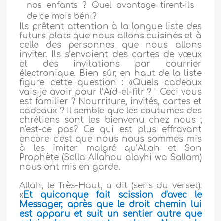
nos enfants ? Quel avantage tirent-ils
de ce mois béni?
Ils prêtent attention à la longue liste des
futurs plats que nous allons cuisinés et à
celle des personnes que nous allons
inviter. Ils s’envoient des cartes de vœux
et des invitations par courrier
électronique. Bien sûr, en haut de la liste
figure cette question : «Quels cadeaux
vais-je avoir pour l’Aïd-el-fitr ? " Ceci vous
est familier ? Nourriture, invités, cartes et
cadeaux ? Il semble que les coutumes des
chrétiens sont les bienvenu chez nous ;
n'est-ce pas? Ce qui est plus effrayant
encore c'est que nous nous sommes mis
à les imiter malgré qu’Allah et Son
Prophète (Salla Allahou alayhi wa Sallam)
nous ont mis en garde.
Allah, le Très-Haut, a dit (sens du verset):
«
Et quiconque fait scission d'avec le
Messager, après que le droit chemin lui
est apparu et suit un sentier autre que