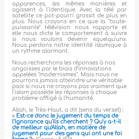
apparences, les mêmes manières et
agissent à l’identique. Avec la télé par
satellite ce pot-pourri grossit de plus en
plus. Nous croyons en ce que la "toute-
puissante" télévision nous rapporte et
elle nous dicte le comportement à suivre
si nous voulons devenir «quelqu'un».
Nous perdons notre identité islamique à
un rythme alarmant.
Nous recherchons les réponses à nos
angoisses par le biais d’innovations
appelées "modernismes". Mais nous ne
pourrons jamais atteindre une véritable
paix si nous ne croyons pas vraiment que
l'islam possède les réponses à chaque
problème affligé à l'humanité.
Allah, le Très-Haut, a dit (sens du verset) :
«
Est-ce donc le jugement du temps de
l'Ignorance qu'ils cherchent ? Qu'y a-t-il
de meilleur qu'Allah, en matière de
jugement pour des gens qui ont une foi