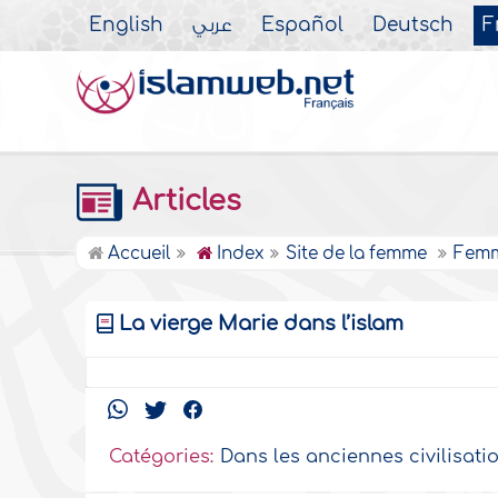
English
عربي
Español
Deutsch
F
Articles
Accueil
Index
Site de la femme
Femm
La vierge Marie dans l’islam
Catégories:
Dans les anciennes civilisati