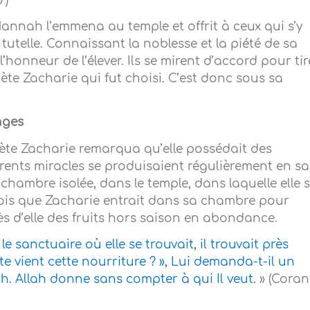
7)
annah l’emmena au temple et offrit à ceux qui s’y
 tutelle. Connaissant la noblesse et la piété de sa
 l’honneur de l’élever. Ils se mirent d’accord pour tir
hète Zacharie qui fut choisi. C’est donc sous sa
nges
hète Zacharie remarqua qu’elle possédait des
férents miracles se produisaient régulièrement en sa
hambre isolée, dans le temple, dans laquelle elle 
fois que Zacharie entrait dans sa chambre pour
rès d’elle des fruits hors saison en abondance.
e sanctuaire où elle se trouvait, il trouvait près
 te vient cette nourriture ? », Lui demanda-t-il un
lah. Allah donne sans compter à qui Il veut.
» (Coran