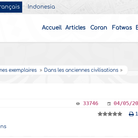
rançais
Indonesia
Accueil
Articles
Coran
Fatwas
es exemplaires
Dans les anciennes civilisations
33746
04/05/2
ons