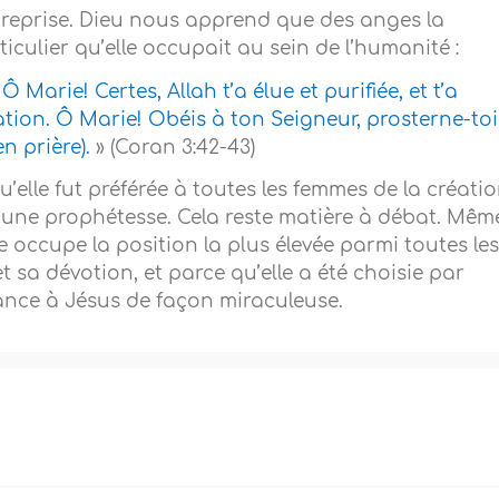
ne reprise. Dieu nous apprend que des anges la
ticulier qu’elle occupait au sein de l’humanité :
Ô Marie! Certes, Allah t’a élue et purifiée, et t’a
éation. Ô Marie! Obéis à ton Seigneur, prosterne-toi
en prière).
» (Coran 3:42-43)
qu’elle fut préférée à toutes les femmes de la créatio
 une prophétesse. Cela reste matière à débat. Mêm
elle occupe la position la plus élevée parmi toutes le
t sa dévotion, et parce qu’elle a été choisie par
sance à Jésus de façon miraculeuse.