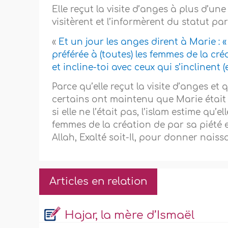
Elle reçut la visite d’anges à plus d’u
visitèrent et l’informèrent du statut par
«
Et un jour les anges dirent à Marie : « 
préférée à (toutes) les femmes de la cr
et incline-toi avec ceux qui s’inclinent (
Parce qu’elle reçut la visite d’anges et 
certains ont maintenu que Marie était
si elle ne l’était pas, l’islam estime qu’
femmes de la création de par sa piété e
Allah, Exalté soit-Il, pour donner nais
Articles en relation
Hajar, la mère d’Ismaël