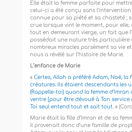
Elle était la femme parfaite pour mett
celui-ci a été conçu sans l’intervention
connue pour sa piété et sa chasteté ; si
crue lorsque vint le moment, pour elle,
tout en demeurant vierge, un fait que l’
possédait une nature très particulière et
nombreux miracles parsèment sa vie et ce
nous a révélé sur l’histoire de Marie.
L’enfance de Marie
«
Certes, Allah a préféré Adam, Noé, la 
créatures. Ils étaient descendants les u
(Rappelle-toi) quand la femme d’Imran d
ventre [pour être dévoué à Ton service et
Toi seul entend tout et sait tout.
» (Cor
Marie était la fille d’Imran et de sa 
il provenait donc d’une famille de pro