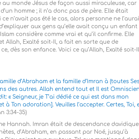
re au monde Jésus de façon aussi miraculeuse, car
 d’un homme ; il n’a donc pas de père. Elle était
 ce n’avait pas été le cas, alors personne ne l’aurai
 d’expliquer aux gens qu’elle avait conçu un enfant
Islam considère comme vrai et qu’il confirme. Elle
 Allah, Exalté soit-Il, a fait en sorte que de
, dès son enfance. Voici ce qu’Allah, Exalté soit-Il
famille d’Abraham et la famille d’Imran à (toutes Ses
ns des autres. Allah entend tout et Il est Omniscien
it: « Seigneur, je T’ai dédié ce qui est dans mon
 à Ton adoration]. Veuilles l’accepter. Certes, Toi, 
an 3:34-35)
femme Hannah. Imran était de descendance davidique 
phètes, d’Abraham, en passant par Noé, jusqu’à