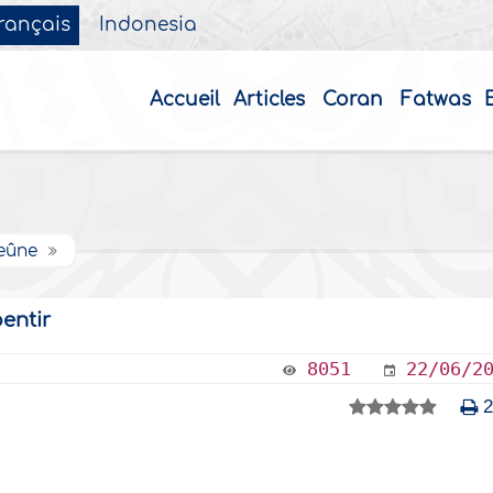
rançais
Indonesia
Accueil
Articles
Coran
Fatwas
jeûne
entir
8051
22/06/2