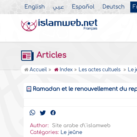
English
عربي
Español
Deutsch
F
Articles
Accueil
Index
Les actes cultuels
Le 
Ramadan et le renouvellement du rep
Author:
Site arabe d\'islamweb
Catégories:
Le jeûne