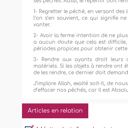
ses péchés. Aussi, le repentir doit rem
1- Regretter le péché, en versant des 
l’on s’en souvient, ce qui signifie ne
vanter.
2- Avoir la ferme intention de ne plus y
a aucun doute que cela est difficile, 
périodes propices pour obtenir cette
3- Rendre aux ayants droit leurs dr
matériels. Si les objets à rendre ont
de les rendre, ce dernier doit demand
J’implore Allah, exalté soit-Il, de n
d’effacer nos péchés, car Il est Absol
Articles en relation