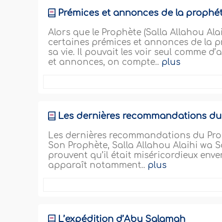
Prémices et annonces de la prophéti
Alors que le Prophète (Salla Allahou Al
certaines prémices et annonces de la pr
sa vie. Il pouvait les voir seul comme d’
et annonces, on compte..
plus
Les dernières recommandations du P
Les dernières recommandations du Proph
Son Prophète, Salla Allahou Alaihi wa Sa
prouvent qu’il était miséricordieux env
apparaît notamment..
plus
L’expédition d’Abu Salamah