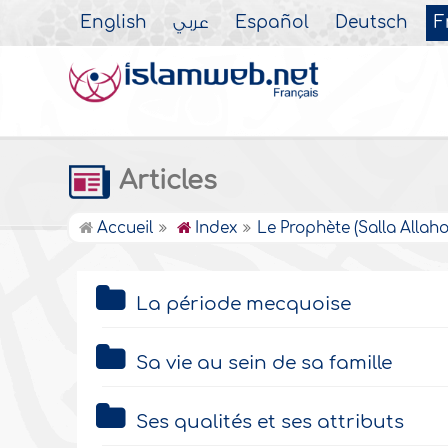
English
عربي
Español
Deutsch
F
Articles
Accueil
Index
Le Prophète (Salla Allah
La période mecquoise
Sa vie au sein de sa famille
Ses qualités et ses attributs