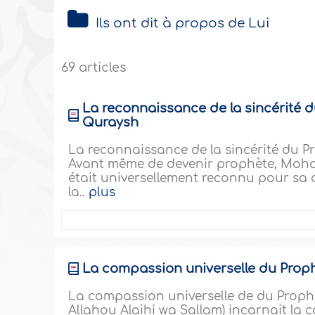
Ils ont dit à propos de Lui
69 articles
La reconnaissance de la sincérité
Quraysh
La reconnaissance de la sincérité du
Avant même de devenir prophète, Mohamm
était universellement reconnu pour sa d
la..
plus
La compassion universelle du Pr
La compassion universelle de du Pro
Allahou Alaihi wa Sallam) incarnait la 