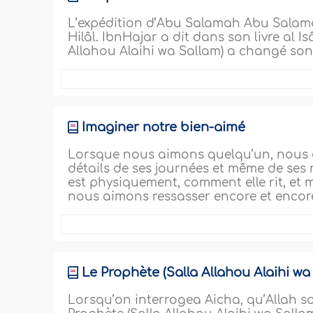
L’expédition d’Abu Salamah Abu Salama
Hilâl. IbnHajar a dit dans son livre al Is
Allahou Alaihi wa Sallam) a changé son
Imaginer notre bien-aimé
Lorsque nous aimons quelqu’un, nous a
détails de ses journées et même de ses
est physiquement, comment elle rit, et 
nous aimons ressasser encore et encore
Le Prophète (Salla Allahou Alaihi wa
Lorsqu’on interrogea Aicha, qu’Allah so