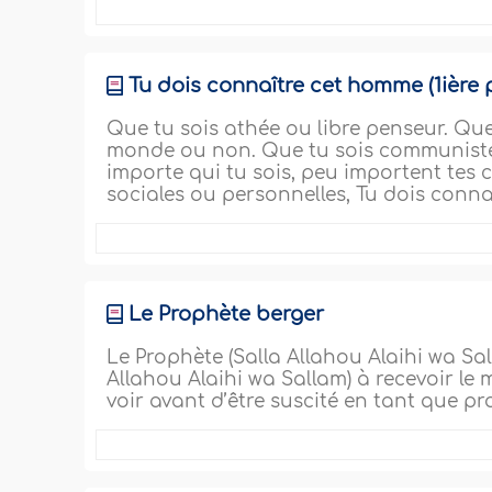
Tu dois connaître cet homme (1ière p
Que tu sois athée ou libre penseur. Qu
monde ou non. Que tu sois communiste o
importe qui tu sois, peu importent tes 
sociales ou personnelles, Tu dois connaî
Le Prophète berger
Le Prophète (Salla Allahou Alaihi wa Sa
Allahou Alaihi wa Sallam) à recevoir le m
voir avant d’être suscité en tant que pro