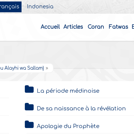
rançais
Indonesia
Accueil
Articles
Coran
Fatwas
ou Alayhi wa Sallam)
La période médinoise
De sa naissance à la révélation
Apologie du Prophète