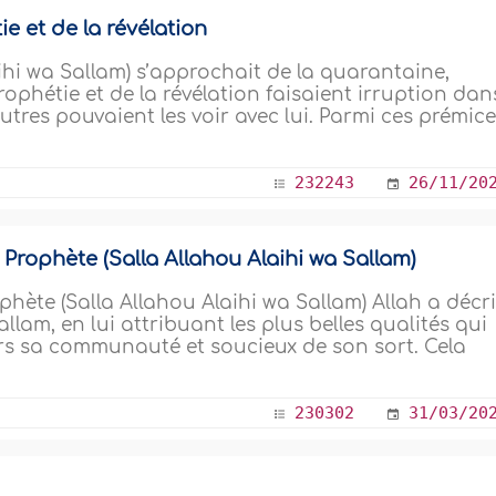
e et de la révélation
aihi wa Sallam) s’approchait de la quarantaine,
ophétie et de la révélation faisaient irruption dan
autres pouvaient les voir avec lui. Parmi ces prémic
232243
26/11/20
rophète (Salla Allahou Alaihi wa Sallam)
ète (Salla Allahou Alaihi wa Sallam) Allah a décri
llam, en lui attribuant les plus belles qualités qui
ers sa communauté et soucieux de son sort. Cela
230302
31/03/20