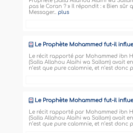
Prophète (Salla Allahou Alaihi wa Sallam
pas le Coran ? » Il répondit : « Bien sûr 
Messager..
plus
Le Prophète Mohammed fut-il influenc
Le récit rapporté par Mohammed ibn Ha
(Salla Allahou Alaihi wa Sallam) avait e
n’est que pure calomnie, et n’est donc p
Le Prophète Mohammed fut-il influenc
Le récit rapporté par Mohammed ibn Ha
(Salla Allahou Alaihi wa Sallam) avait e
n’est que pure calomnie, et n’est donc p