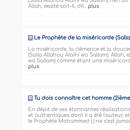
(Salla Allahou Alaihi wa Sallam) n'en ai
Allah, exalté soit-Il, dit..
plus
Le Prophète de la miséricorde (Salla
La miséricorde, la clémence et la douce
(Salla Allahou Alaihi wa Sallam). Allah, e
wa Sallam) comme étant une miséricorde
plus
Tu dois connaître cet homme (2ième
En dépit de ses étonnantes réalisation
et authentiques dont il a été l'auteur, e
le Prophète Mohammed ( ) ne s'est jamai