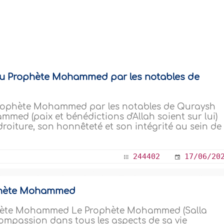
 du Prophète Mohammed par les notables de
 Prophète Mohammed par les notables de Quraysh
ed (paix et bénédictions d'Allah soient sur lui)
roiture, son honnêteté et son intégrité au sein de
244402
17/06/20
ophète Mohammed
phète Mohammed Le Prophète Mohammed (Salla
compassion dans tous les aspects de sa vie