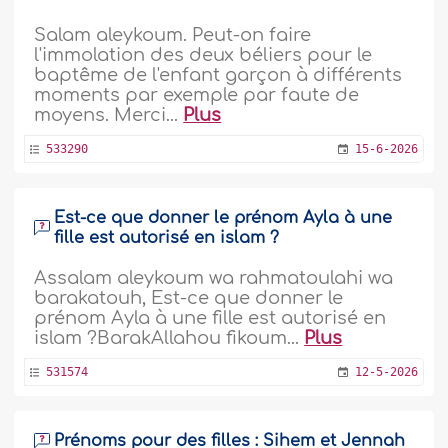
Salam aleykoum. Peut-on faire
l'immolation des deux béliers pour le
baptême de l'enfant garçon à différents
moments par exemple par faute de
moyens. Merci...
Plus
533290
15-6-2026
Est-ce que donner le prénom Ayla à une
fille est autorisé en islam ?
Assalam aleykoum wa rahmatoulahi wa
barakatouh, Est-ce que donner le
prénom Ayla à une fille est autorisé en
islam ?BarakAllahou fikoum...
Plus
531574
12-5-2026
Prénoms pour des filles : Sihem et Jennah