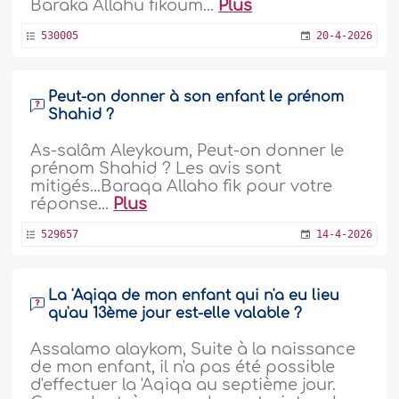
Baraka Allahu fikoum...
Plus
530005
20-4-2026
Peut-on donner à son enfant le prénom
Shahid ?
As-salâm Aleykoum, Peut-on donner le
prénom Shahid ? Les avis sont
mitigés...Baraqa Allaho fik pour votre
réponse...
Plus
529657
14-4-2026
La 'Aqiqa de mon enfant qui n'a eu lieu
qu'au 13ème jour est-elle valable ?
Assalamo alaykom, Suite à la naissance
de mon enfant, il n'a pas été possible
d'effectuer la 'Aqiqa au septième jour.