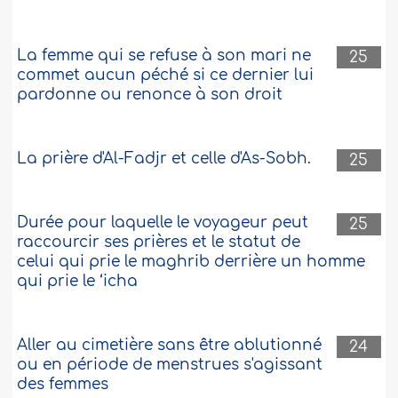
La femme qui se refuse à son mari ne
25
commet aucun péché si ce dernier lui
pardonne ou renonce à son droit
La prière d'Al-Fadjr et celle d'As-Sobh.
25
Durée pour laquelle le voyageur peut
25
raccourcir ses prières et le statut de
celui qui prie le maghrib derrière un homme
qui prie le ‘icha
Aller au cimetière sans être ablutionné
24
ou en période de menstrues s'agissant
des femmes