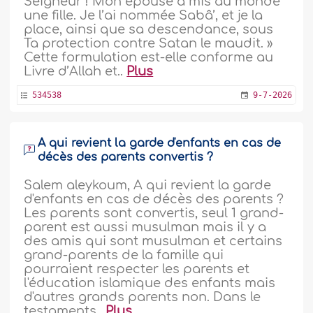
Seigneur ! Mon épouse a mis au monde
une fille. Je l’ai nommée Sabâ’, et je la
place, ainsi que sa descendance, sous
Ta protection contre Satan le maudit. »
Cette formulation est-elle conforme au
Livre d’Allah et..
Plus
534538
9-7-2026
A qui revient la garde d'enfants en cas de
décès des parents convertis ?
Salem aleykoum, A qui revient la garde
d'enfants en cas de décès des parents ?
Les parents sont convertis, seul 1 grand-
parent est aussi musulman mais il y a
des amis qui sont musulman et certains
grand-parents de la famille qui
pourraient respecter les parents et
l'éducation islamique des enfants mais
d'autres grands parents non. Dans le
testaments..
Plus