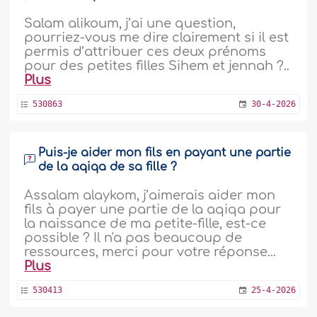
Salam alikoum, j’ai une question,
pourriez-vous me dire clairement si il est
permis d’attribuer ces deux prénoms
pour des petites filles Sihem et jennah ?..
Plus
530863
30-4-2026
Puis-je aider mon fils en payant une partie
de la aqiqa de sa fille ?
Assalam alaykom, j’aimerais aider mon
fils à payer une partie de la aqiqa pour
la naissance de ma petite-fille, est-ce
possible ? Il n'a pas beaucoup de
ressources, merci pour votre réponse...
Plus
530413
25-4-2026