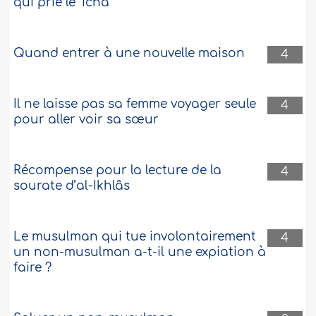
qui prie le ‘icha
Quand entrer à une nouvelle maison
4
Il ne laisse pas sa femme voyager seule
4
pour aller voir sa sœur
Récompense pour la lecture de la
4
sourate d’al-Ikhlâs
Le musulman qui tue involontairement
4
un non-musulman a-t-il une expiation à
faire ?