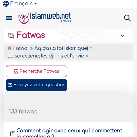
Français
Fatwas
Fatwa
Aqida (la foi islamique)
La sorcellerie, les djinns et l'envie
Recherche Fatwas
Envoyez votre question
133 fatwas
Comment agir avec ceux qui commettent