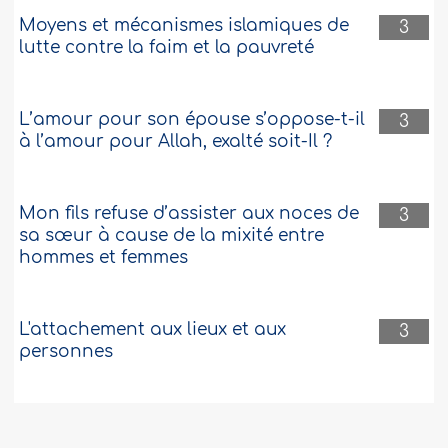
Moyens et mécanismes islamiques de
3
lutte contre la faim et la pauvreté
L’amour pour son épouse s’oppose-t-il
3
à l’amour pour Allah, exalté soit-Il ?
Mon fils refuse d’assister aux noces de
3
sa sœur à cause de la mixité entre
hommes et femmes
L'attachement aux lieux et aux
3
personnes
Lire "Al Massad" pendant la prière
3