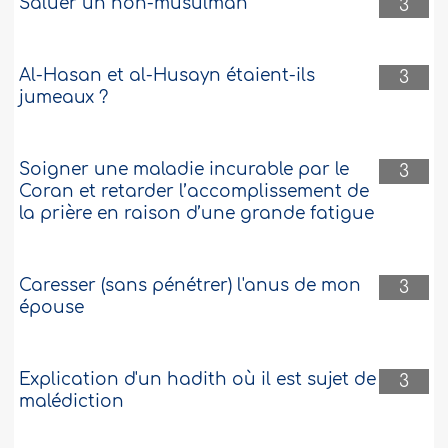
Saluer un non-musulman
3
Al-Hasan et al-Husayn étaient-ils
3
jumeaux ?
Soigner une maladie incurable par le
3
Coran et retarder l’accomplissement de
la prière en raison d’une grande fatigue
Caresser (sans pénétrer) l'anus de mon
3
épouse
Explication d'un hadith où il est sujet de
3
malédiction