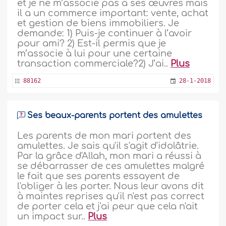
et je ne m’associe pas à ses œuvres mais
il a un commerce important: vente, achat
et gestion de biens immobiliers. Je
demande: 1) Puis-je continuer à l’avoir
pour ami? 2) Est-il permis que je
m’associe à lui pour une certaine
transaction commerciale?2) J’ai..
Plus
88162
28-1-2018
Ses beaux-parents portent des amulettes
Les parents de mon mari portent des
amulettes. Je sais qu'il s'agit d'idolâtrie.
Par la grâce d'Allah, mon mari a réussi à
se débarrasser de ces amulettes malgré
le fait que ses parents essayent de
l'obliger à les porter. Nous leur avons dit
à maintes reprises qu'il n'est pas correct
de porter cela et j'ai peur que cela n'ait
un impact sur..
Plus