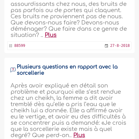
assourdissants chez nous, des bruits de
pas parfois ou de portes qui claquent.
Ces bruits ne proviennent pas de nous.
Que devons-nous faire? Devons-nous
déménager? Que faire dans ce genre de
situation? ..
Plus
88599
27-8-2018
Plusieurs questions en rapport avec la
sorcellerie
Après avoir expliqué en détail son
problème et pourquoi elle s’est rendue
chez un cheikh, la femme a dit avoir
tremblé dès qu’elle a pris l’eau que le
cheikh lui a donnée. Elle a affirmé avoir
eu le vertige, et avoir eu des difficultés à
se concentrer puis a demandé: «Je crois
que la sorcellerie existe mais à quel
degré? Que perd-on..
Plus