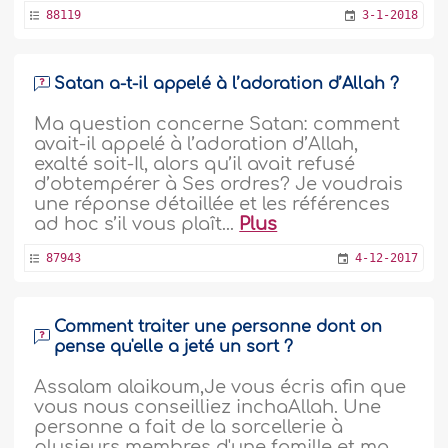
88119
3-1-2018
Satan a-t-il appelé à l’adoration d’Allah ?
Ma question concerne Satan: comment
avait-il appelé à l’adoration d’Allah,
exalté soit-Il, alors qu’il avait refusé
d’obtempérer à Ses ordres? Je voudrais
une réponse détaillée et les références
ad hoc s’il vous plaît...
Plus
87943
4-12-2017
Comment traiter une personne dont on
pense qu'elle a jeté un sort ?
Assalam alaikoum,Je vous écris afin que
vous nous conseilliez inchaAllah. Une
personne a fait de la sorcellerie à
plusieurs membres d'une famille et ma