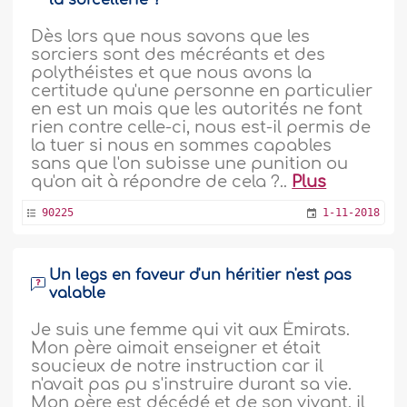
la sorcellerie ?
Dès lors que nous savons que les
sorciers sont des mécréants et des
polythéistes et que nous avons la
certitude qu'une personne en particulier
en est un mais que les autorités ne font
rien contre celle-ci, nous est-il permis de
la tuer si nous en sommes capables
sans que l'on subisse une punition ou
qu'on ait à répondre de cela ?..
Plus
90225
1-11-2018
Un legs en faveur d'un héritier n'est pas
valable
Je suis une femme qui vit aux Émirats.
Mon père aimait enseigner et était
soucieux de notre instruction car il
n'avait pas pu s'instruire durant sa vie.
Mon père est décédé et de son vivant, il